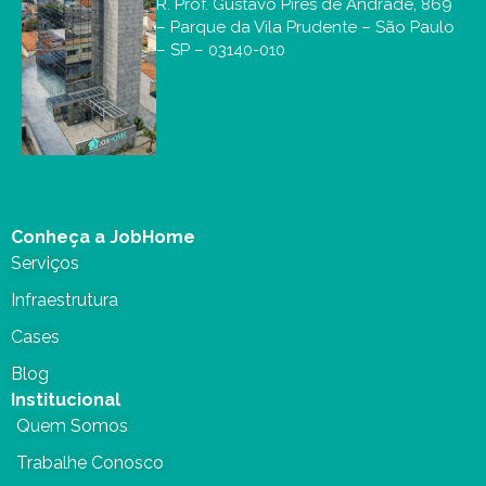
R. Prof. Gustavo Pires de Andrade, 869
– Parque da Vila Prudente – São Paulo
– SP – 03140-010
Conheça a JobHome
Serviços
Infraestrutura
Cases
Blog
Institucional
Quem Somos
Trabalhe Conosco