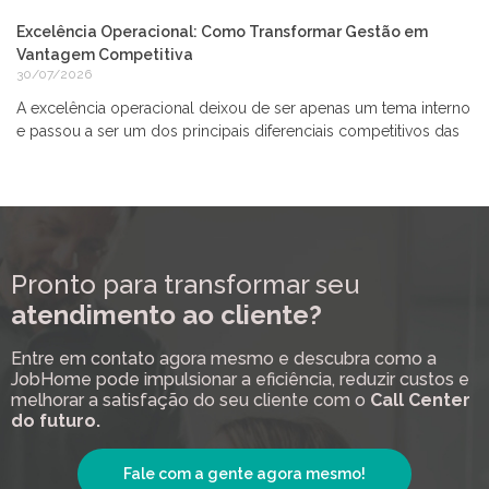
Excelência Operacional: Como Transformar Gestão em
Vantagem Competitiva
30/07/2026
A excelência operacional deixou de ser apenas um tema interno
e passou a ser um dos principais diferenciais competitivos das
Pronto para transformar seu
atendimento ao cliente?
Entre em contato agora mesmo e descubra como a
JobHome pode impulsionar a eficiência, reduzir custos e
melhorar a satisfação do seu cliente com o
Call Center
do futuro.
Fale com a gente agora mesmo!