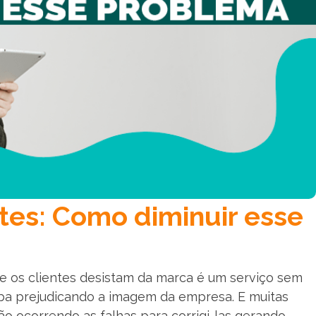
tes: Como diminuir esse
e os clientes desistam da marca é um serviço sem
ba prejudicando a imagem da empresa. E muitas
o ocorrendo as falhas para corrigi-las gerando