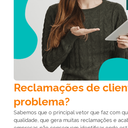
Reclamações de clien
problema?
Sabemos que o principal vetor que faz com qu
qualidade, que gera muitas reclamações e aca
empresas não conseguem identificar onde estã