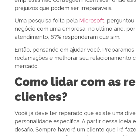
prejuízos que podem ser irreparáveis.
Uma pesquisa feita pela
Microsoft
, perguntou 
negócio com uma empresa, no último ano, por
atendimento, 67% responderam que sim.
Então, pensando em ajudar você. Preparamos 
reclamações e melhorar seu relacionamento co
mercado.
Como lidar com as r
clientes?
Você já deve ter reparado que existe uma div
personalidade específica. A partir dessa idei
desafio. Sempre haverá um cliente que irá fa