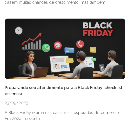
trazem muitas chances de crescimento, mas também,
Preparando seu atendimento para a Black Friday: checklist
essencial
23/09/2025
A Black Friday é uma das datas mais esperadas do comércio.
Em 2024, o evento