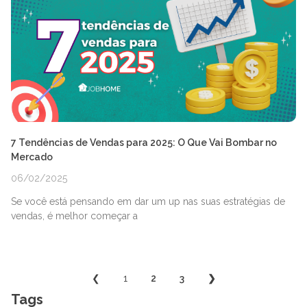
7 Tendências de Vendas para 2025: O Que Vai Bombar no
Mercado
06/02/2025
Se você está pensando em dar um up nas suas estratégias de
vendas, é melhor começar a
❮
1
2
3
❯
Tags