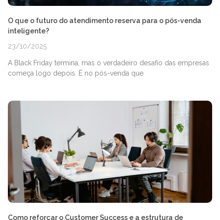
O que o futuro do atendimento reserva para o pós-venda
inteligente?
23/10/2025
A Black Friday termina, mas o verdadeiro desafio das empresas
começa logo depois. É no pós-venda que
Como reforçar o Customer Success e a estrutura de