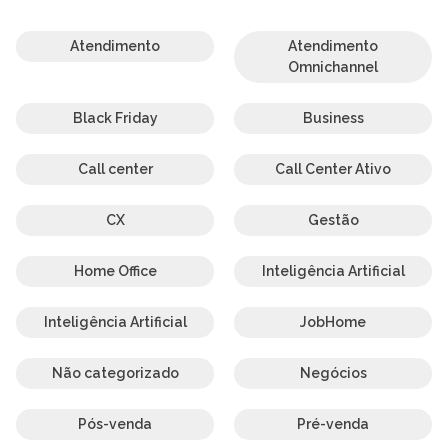
Atendimento
Atendimento
Omnichannel
Black Friday
Business
Call center
Call Center Ativo
CX
Gestão
Home Office
Inteligência Artificial
Inteligência Artificial
JobHome
Não categorizado
Negócios
Pós-venda
Pré-venda