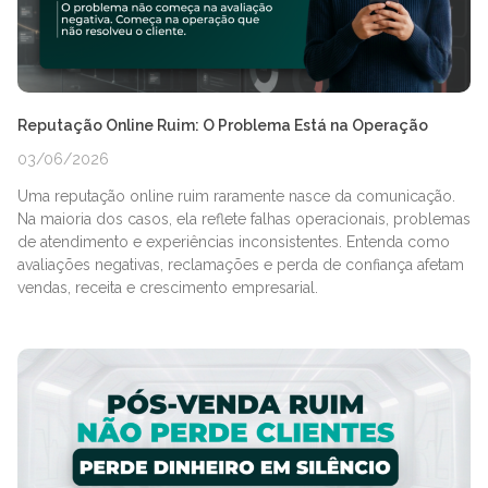
Reputação Online Ruim: O Problema Está na Operação
03/06/2026
Uma reputação online ruim raramente nasce da comunicação.
Na maioria dos casos, ela reflete falhas operacionais, problemas
de atendimento e experiências inconsistentes. Entenda como
avaliações negativas, reclamações e perda de confiança afetam
vendas, receita e crescimento empresarial.