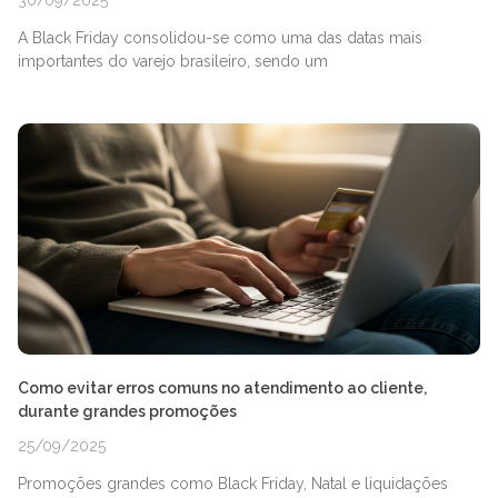
30/09/2025
A Black Friday consolidou-se como uma das datas mais
importantes do varejo brasileiro, sendo um
Como evitar erros comuns no atendimento ao cliente,
durante grandes promoções
25/09/2025
Promoções grandes como Black Friday, Natal e liquidações