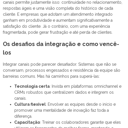
canais permite justamente isso: continuidade no relacionamento,
respostas ágeis e uma visão completa do histórico de cada
cliente. E empresas que adotam um atendimento integrado
ganham em produtividade e aumentam significativamente a
satisfação do cliente. Já o contrário, com uma experiência
fragmentada, pode gerar frustração e até perda de clientes.
Os desafios da integração e como vencê-
los
Integrar canais pode parecer desafiador. Sistemas que não se
conversam, processos engessados e resistência da equipe são
barreiras comuns. Mas há caminhos para superá-las:
Tecnologia certa
: Invista em plataformas omnichannel e
CRMs robustos que centralizem dados e integrem os
canais.
Cultura flexível
: Envolver as equipes desde o início e
promover uma mentalidade de inovação faz toda a
diferença.
Capacitação
: Treinar os colaboradores garante que eles