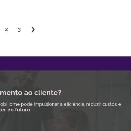
2
3
❯
mento ao cliente?
Home pode impulsionar a eficiência, reduzir custos e
ter do futuro.