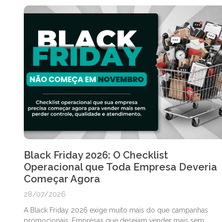
Black Friday 2026: O Checklist
Operacional que Toda Empresa Deveria
Começar Agora
28/07/2026
A Black Friday 2026 exige muito mais do que campanhas
promocionais. Empresas que desejam vender mais sem