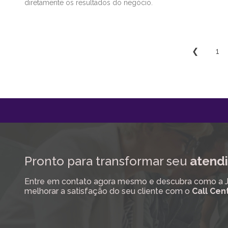
diretamente os resultados do negócio.
❮
1
Pronto para transformar seu
atendi
Entre em contato agora mesmo e descubra como a Job
melhorar a satisfação do seu cliente com o
Call Cen