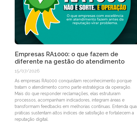
Empresas RA1000: o que fazem de
diferente na gestão do atendimento
15/07/2026
As empresas RA1000 conquistam reconhecimento porque
tratam o atendimento como parte estratégica da operação.
Mais do que responder reclamações, elas estruturam
processos, acompanham indicadores, integram áreas e
transformam feedbacks em melhorias contínuas. Entenda qua
práticas sustentam altos índices de satisfação e fortalecem a
reputação digital.