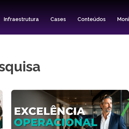
Infraestrutura
Cases
Conteúdos
Mon
squisa