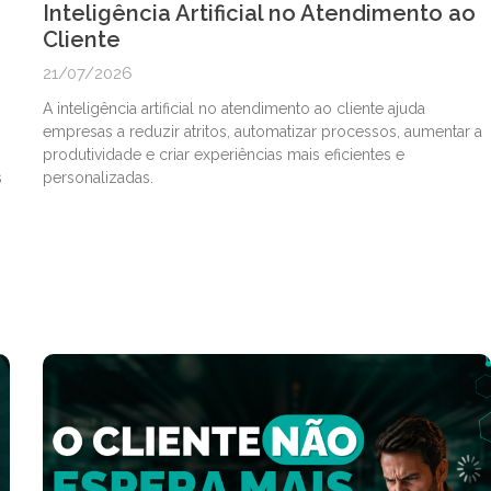
Inteligência Artificial no Atendimento ao
Cliente
21/07/2026
A inteligência artificial no atendimento ao cliente ajuda
empresas a reduzir atritos, automatizar processos, aumentar a
produtividade e criar experiências mais eficientes e
s
personalizadas.