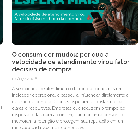
O consumidor mudou: por que a
velocidade de atendimento virou fator
decisivo de compra
01/07/2026
A velocidade de atendimento deixou de ser apenas um
indicador operacional e passou a influenciar diretamente a
decisão de compra. Clientes esperam respostas rápidas,
is
claras e resolutivas. Empresas que reduzem o tempo de
resposta fortalecem a confiança, aumentam a conversão,
melhoram a retenção e protegem sua reputação em um
mercado cada vez mais competitivo.