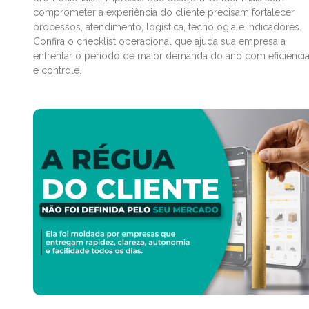
comprometer a experiência do cliente precisam fortalecer
processos, atendimento, logística, tecnologia e indicadores.
Confira o checklist operacional que ajuda sua empresa a
enfrentar o período de maior demanda do ano com eficiênci
e controle.