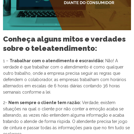
Conheça alguns mitos e verdades
sobre o teleatendimento:
1 –
Trabalhar com o atendimento é escravidão:
Não! A
verdade é que trabalhar com o atendimento é como qualquer
outro trabalho, onde a empresa precisa seguir as regras que
defendem o colaborador, as empresas trabalham com horários
alternados em escalas de 6 horas diárias contando 36 horas
semanais conforme a lei.
2-
Nem sempre o cliente tem razão:
Verdade, existem
situações na qual o cliente por não conter a emoção acaba se
alterando, as vezes não entendem alguma informação e acaba
tratando o atende de forma ríspida. O atendente precisa ter jogo
de cintura e passar todas às informações para que no fim tudo se