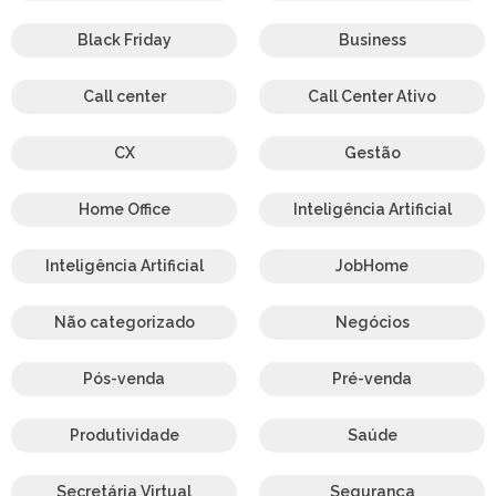
Black Friday
Business
Call center
Call Center Ativo
CX
Gestão
Home Office
Inteligência Artificial
Inteligência Artificial
JobHome
Não categorizado
Negócios
Pós-venda
Pré-venda
Produtividade
Saúde
Secretária Virtual
Segurança