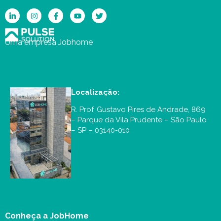
Uma empresa Jobhome
Localização:
R. Prof. Gustavo Pires de Andrade, 869
– Parque da Vila Prudente – São Paulo
– SP – 03140-010
Conheça a JobHome