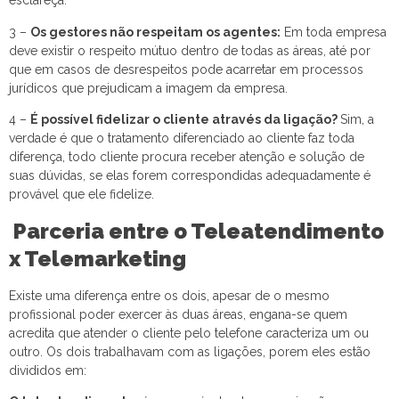
esclareça.
3 –
Os gestores não respeitam os agentes:
Em toda empresa
deve existir o respeito mútuo dentro de todas as áreas, até por
que em casos de desrespeitos pode acarretar em processos
jurídicos que prejudicam a imagem da empresa.
4 –
É possível fidelizar o cliente através da ligação?
Sim, a
verdade é que o tratamento diferenciado ao cliente faz toda
diferença, todo cliente procura receber atenção e solução de
suas dúvidas, se elas forem correspondidas adequadamente é
provável que ele fidelize.
Parceria entre o Teleatendimento
x Telemarketing
Existe uma diferença entre os dois, apesar de o mesmo
profissional poder exercer às duas áreas, engana-se quem
acredita que atender o cliente pelo telefone caracteriza um ou
outro. Os dois trabalhavam com as ligações, porem eles estão
divididos em: