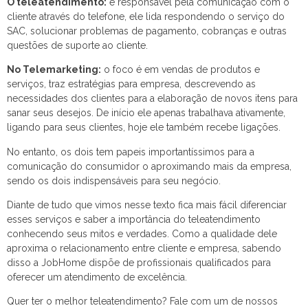
O teleatendimento:
é responsável pela comunicação com o
cliente através do telefone, ele lida respondendo o serviço do
SAC, solucionar problemas de pagamento, cobranças e outras
questões de suporte ao cliente.
No Telemarketing:
o foco é em vendas de produtos e
serviços, traz estratégias para empresa, descrevendo as
necessidades dos clientes para a elaboração de novos itens para
sanar seus desejos. De início ele apenas trabalhava ativamente,
ligando para seus clientes, hoje ele também recebe ligações.
No entanto, os dois tem papeis importantíssimos para a
comunicação do consumidor o aproximando mais da empresa,
sendo os dois indispensáveis para seu negócio.
Diante de tudo que vimos nesse texto fica mais fácil diferenciar
esses serviços e saber a importância do teleatendimento
conhecendo seus mitos e verdades. Como a qualidade dele
aproxima o relacionamento entre cliente e empresa, sabendo
disso a JobHome dispõe de profissionais qualificados para
oferecer um atendimento de excelência.
Quer ter o melhor teleatendimento? Fale com um de nossos