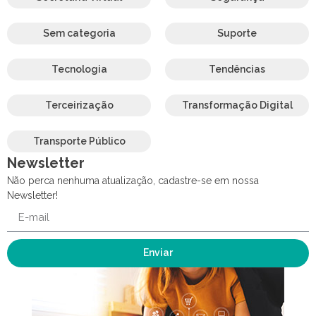
Sem categoria
Suporte
Tecnologia
Tendências
Terceirização
Transformação Digital
Transporte Público
Newsletter
Não perca nenhuma atualização, cadastre-se em nossa
Newsletter!
Enviar