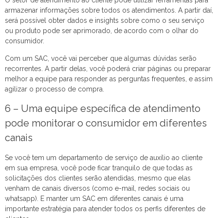
O setor de atendimento ao cliente pode utilizar ferramentas para
armazenar informações sobre todos os atendimentos. A partir daí,
será possível obter dados e insights sobre como o seu serviço
ou produto pode ser aprimorado, de acordo com o olhar do
consumidor.
Com um SAC, você vai perceber que algumas dúvidas serão
recorrentes. A partir delas, você poderá criar páginas ou preparar
melhor a equipe para responder as perguntas frequentes, e assim
agilizar o processo de compra.
6 – Uma equipe específica de atendimento
pode monitorar o consumidor em diferentes
canais
Se você tem um departamento de serviço de auxílio ao cliente
em sua empresa, você pode ficar tranquilo de que todas as
solicitações dos clientes serão atendidas, mesmo que elas
venham de canais diversos (como e-mail, redes sociais ou
whatsapp). E manter um SAC em diferentes canais é uma
importante estratégia para atender todos os perfis diferentes de