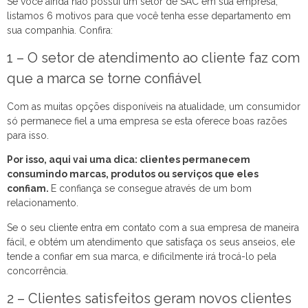
Se você ainda não possui um setor de SAC em sua empresa,
listamos 6 motivos para que você tenha esse departamento em
sua companhia. Confira:
1 – O setor de atendimento ao cliente faz com
que a marca se torne confiável
Com as muitas opções disponíveis na atualidade, um consumidor
só permanece fiel a uma empresa se esta oferece boas razões
para isso.
Por isso, aqui vai uma dica: clientes permanecem
consumindo marcas, produtos ou serviços que eles
confiam.
E confiança se consegue através de um bom
relacionamento.
Se o seu cliente entra em contato com a sua empresa de maneira
fácil, e obtém um atendimento que satisfaça os seus anseios, ele
tende a confiar em sua marca, e dificilmente irá trocá-lo pela
concorrência.
2 – Clientes satisfeitos geram novos clientes