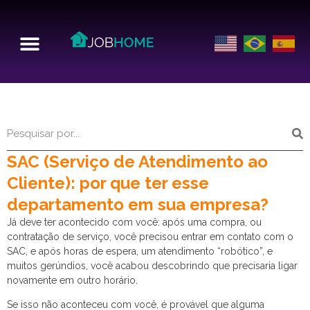
SAC (Serviço de Atendimento ao
Cliente): por que ter esse
departamento em sua empresa?
Já deve ter acontecido com você: após uma compra, ou
contratação de serviço, você precisou entrar em contato com o
SAC, e após horas de espera, um atendimento “robótico”, e
muitos gerúndios, você acabou descobrindo que precisaria ligar
novamente em outro horário.
Se isso não aconteceu com você, é provável que alguma