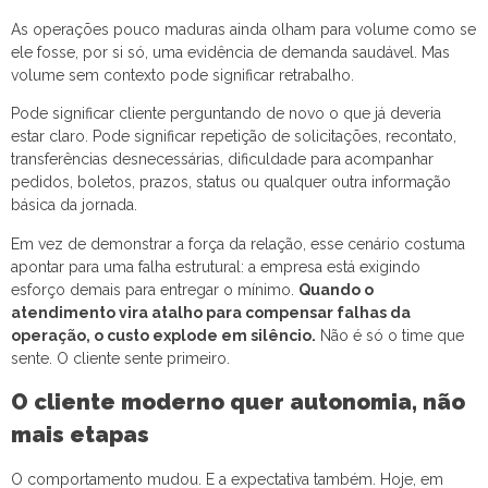
As operações pouco maduras ainda olham para volume como se
ele fosse, por si só, uma evidência de demanda saudável. Mas
volume sem contexto pode significar retrabalho.
Pode significar cliente perguntando de novo o que já deveria
estar claro. Pode significar repetição de solicitações, recontato,
transferências desnecessárias, dificuldade para acompanhar
pedidos, boletos, prazos, status ou qualquer outra informação
básica da jornada.
Em vez de demonstrar a força da relação, esse cenário costuma
apontar para uma falha estrutural: a empresa está exigindo
esforço demais para entregar o mínimo.
Quando o
atendimento vira atalho para compensar falhas da
operação, o custo explode em silêncio.
Não é só o time que
sente. O cliente sente primeiro.
O cliente moderno quer autonomia, não
mais etapas
O comportamento mudou. E a expectativa também. Hoje, em