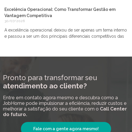
Excelência Operacional: Como Transformar Gestão em
Vantagem Competitiva
30/07/2026
A excelência operacional deixou de ser apenas um tema interno
e passou a ser um dos principais diferenciais competitivos das
Pronto para transformar seu
atendimento ao cliente?
Entre em contato agora mesmo e descubra como a
JobHome pode impulsionar a eficiência, reduzir custos e
melhorar a satisfação do seu cliente com o
Call Center
do futuro.
Fale com a gente agora mesmo!