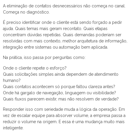
A eliminação de contatos desnecessários não começa no canal.
Começa no diagnóstico.
É preciso identificar onde o cliente está sendo forçado a pedir
ajuda. Quais temas mais geram recontato. Quais etapas
concentram dúvidas repetidas. Quais demandas poderiam ser
resolvidas com mais contexto, melhor arquitetura de informação,
integração entre sistemas ou automação bem aplicada.
Na prática, isso passa por perguntas como:
Onde o cliente repete o esforço?
Quais solicitações simples ainda dependem de atendimento
humano?
Quais contatos acontecem só porque faltou clareza antes?
Onde há gargalo de navegação, linguagem ou visibilidade?
Quais fluxos parecem existir, mas não resolvem de verdade?
Responder isso com seriedade muda a lógica da operação. Em
vez de escalar equipe para absorver volume, a empresa passa a
reduzir o volume na origem. E essa é uma mudança muito mais
inteligente.