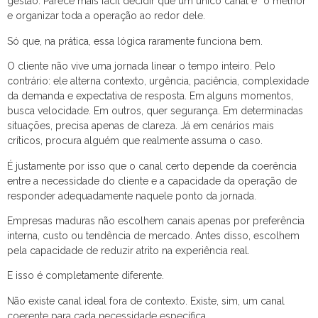
gestão. Parece mais fácil decidir que um único canal é “o melhor”
e organizar toda a operação ao redor dele.
Só que, na prática, essa lógica raramente funciona bem.
O cliente não vive uma jornada linear o tempo inteiro. Pelo
contrário: ele alterna contexto, urgência, paciência, complexidade
da demanda e expectativa de resposta. Em alguns momentos,
busca velocidade. Em outros, quer segurança. Em determinadas
situações, precisa apenas de clareza. Já em cenários mais
críticos, procura alguém que realmente assuma o caso.
É justamente por isso que o canal certo depende da coerência
entre a necessidade do cliente e a capacidade da operação de
responder adequadamente naquele ponto da jornada.
Empresas maduras não escolhem canais apenas por preferência
interna, custo ou tendência de mercado. Antes disso, escolhem
pela capacidade de reduzir atrito na experiência real.
E isso é completamente diferente.
Não existe canal ideal fora de contexto. Existe, sim, um canal
coerente para cada necessidade específica.