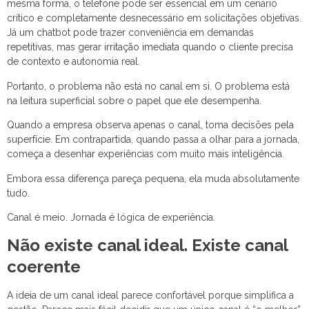
mesma forma, o telefone pode ser essencial em um cenário
crítico e completamente desnecessário em solicitações objetivas.
Já um chatbot pode trazer conveniência em demandas
repetitivas, mas gerar irritação imediata quando o cliente precisa
de contexto e autonomia real.
Portanto, o problema não está no canal em si. O problema está
na leitura superficial sobre o papel que ele desempenha.
Quando a empresa observa apenas o canal, toma decisões pela
superfície. Em contrapartida, quando passa a olhar para a jornada,
começa a desenhar experiências com muito mais inteligência.
Embora essa diferença pareça pequena, ela muda absolutamente
tudo.
Canal é meio. Jornada é lógica de experiência.
Não existe canal ideal. Existe canal
coerente
A ideia de um canal ideal parece confortável porque simplifica a