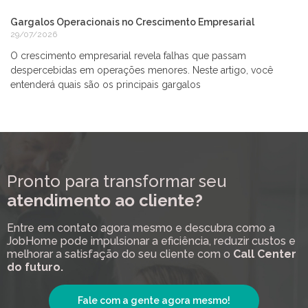
Gargalos Operacionais no Crescimento Empresarial
29/07/2026
O crescimento empresarial revela falhas que passam
despercebidas em operações menores. Neste artigo, você
entenderá quais são os principais gargalos
Pronto para transformar seu
atendimento ao cliente?
Entre em contato agora mesmo e descubra como a
JobHome pode impulsionar a eficiência, reduzir custos e
melhorar a satisfação do seu cliente com o
Call Center
do futuro.
Fale com a gente agora mesmo!