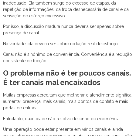
inadequado. Ela também surge do excesso de etapas, da
repetição de informações, da troca desnecessária de canal e da
sensação de esforço excessivo.
Por isso, a discussão madura nunca deveria ser apenas sobre
presença de canal.
Na verdade, ela deveria ser sobre redução real de esforço.
Canal não é sinônimo de conveniência. Conveniência é a redução
consistente de fricção.
O problema não é ter poucos canais.
É ter canais mal encaixados
Muitas empresas acreditam que melhorar o atendimento significa
aumentar presença: mais canais, mais pontos de contato e mais
portas de entrada.
Entretanto, quantidade não resolve desenho de experiência.
Uma operação pode estar presente em vários canais e, ainda
assim, oferecer uma experiência ruim. Basta que esses canais não