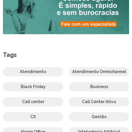
Tags
Atendimento
Atendimento Omnichannel
Black Friday
Business
Call center
Call Center Ativo
CX
Gestão
Home Office
Inteligência Artificial