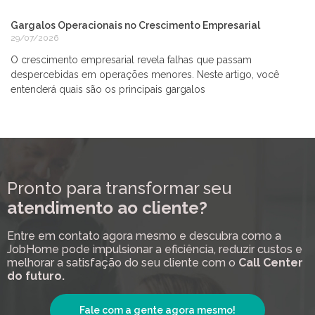
Gargalos Operacionais no Crescimento Empresarial
29/07/2026
O crescimento empresarial revela falhas que passam
despercebidas em operações menores. Neste artigo, você
entenderá quais são os principais gargalos
Pronto para transformar seu
atendimento ao cliente?
Entre em contato agora mesmo e descubra como a
JobHome pode impulsionar a eficiência, reduzir custos e
melhorar a satisfação do seu cliente com o
Call Center
do futuro.
Fale com a gente agora mesmo!