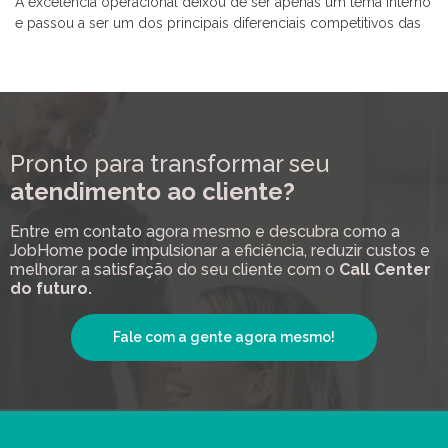
A excelência operacional deixou de ser apenas um tema interno
e passou a ser um dos principais diferenciais competitivos das
Pronto para transformar seu
atendimento ao cliente?
Entre em contato agora mesmo e descubra como a
JobHome pode impulsionar a eficiência, reduzir custos e
melhorar a satisfação do seu cliente com o
Call Center
do futuro.
Fale com a gente agora mesmo!