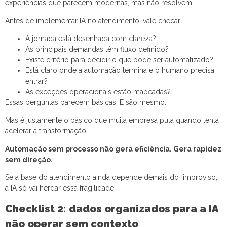
experiências que parecem modernas, mas não resolvem.
Antes de implementar IA no atendimento, vale checar:
A jornada está desenhada com clareza?
As principais demandas têm fluxo definido?
Existe critério para decidir o que pode ser automatizado?
Está claro onde a automação termina e o humano precisa
entrar?
As exceções operacionais estão mapeadas?
Essas perguntas parecem básicas. E são mesmo.
Mas é justamente o básico que muita empresa pula quando tenta
acelerar a transformação.
Automação sem processo não gera eficiência. Gera rapidez
sem direção.
Se a base do atendimento ainda depende demais do improviso,
a IA só vai herdar essa fragilidade.
Checklist 2: dados organizados para a IA
não operar sem contexto