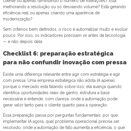
cliente ou apenas diminuindo o número de interações? Está
melhorando a resolução ou só desviando volume? Está gerando
eficiência real ou apenas criando uma aparência de
modernização?
Sem critérios bem definidos, o risco é automatizar muito e evoluir
pouco. Por isso, os indicadores precisam vir antes da tecnologia
— e não depois dela.
Checklist 6: preparação estratégica
para não confundir inovação com pressa
Existe uma diferença relevante entre agir com estratégia e agir
com pressa. Uma empresa estratégica não adota IA apenas
porque o mercado está falando sobre isso; ela avança quando
identifica oportunidades reais de ganho, estrutura a base
necessária e entende, com clareza, onde a automação pode
gerar valor tanto para o cliente quanto para a operação.
Essa preparação passa por perguntas fundamentais: por que
implementar IA agora, qual problema operacional precisa ser
resolvido, onde a automação de fato aumenta a eficiência, o que