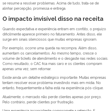
se resume a resolver problemas. Acima de tudo, trata-se de
alinhar percepção, promessa e entrega.
O impacto invisível disso na receita
Quando expectativa e experiência entram em conflito, o prejuízo
dificilmente aparece primeiro no faturamento. Antes disso, ele
surge em sinais silenciosos que muitas empresas ignoram.
Por exemplo, ocorre uma queda na recompra. Além disso,
aumentam os cancelamentos. Ao mesmo tempo, cresce o
volume de tickets de atendimento e o desgaste nas redes sociais.
Como resultado, o CAC fica mais caro e os clientes compram
apenas uma vez, sem retornar.
Existe ainda um detalhe estratégico importante. Muitas empresas
tentam resolver esse problema investindo mais em mídia. No
entanto, frequentemente a falha está na experiência pós-clique.
Atualmente, o mercado não perde clientes apenas por preço.
Pelo contrário, perde clientes por frustração.
Uma experiência inconsistente compromete a retenção. E,