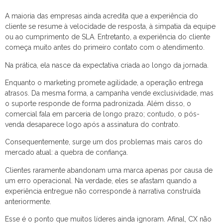
A maioria das empresas ainda acredita que a experiência do
cliente se resume à velocidade de resposta, à simpatia da equipe
ou ao cumprimento de SLA. Entretanto, a experiência do cliente
começa muito antes do primeiro contato com o atendimento.
Na prática, ela nasce da expectativa criada ao longo da jornada.
Enquanto o marketing promete agilidade, a operação entrega
atrasos. Da mesma forma, a campanha vende exclusividade, mas
o suporte responde de forma padronizada. Além disso, o
comercial fala em parceria de longo prazo; contudo, o pós-
venda desaparece logo após a assinatura do contrato.
Consequentemente, surge um dos problemas mais caros do
mercado atual: a quebra de confiança.
Clientes raramente abandonam uma marca apenas por causa de
um erro operacional. Na verdade, eles se afastam quando a
experiência entregue não corresponde à narrativa construída
anteriormente.
Esse é o ponto que muitos líderes ainda ignoram. Afinal, CX não