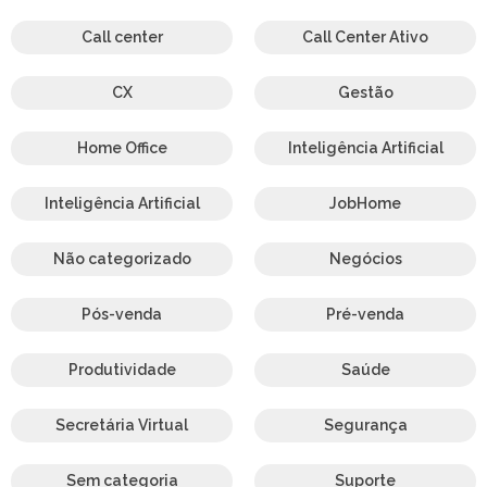
Call center
Call Center Ativo
CX
Gestão
Home Office
Inteligência Artificial
Inteligência Artificial
JobHome
Não categorizado
Negócios
Pós-venda
Pré-venda
Produtividade
Saúde
Secretária Virtual
Segurança
Sem categoria
Suporte