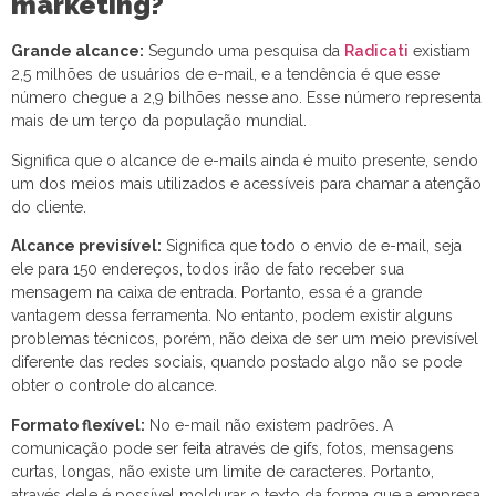
marketing?
Grande alcance:
Segundo uma pesquisa da
Radicati
existiam
2,5 milhões de usuários de e-mail, e a tendência é que esse
número chegue a 2,9 bilhões nesse ano. Esse número representa
mais de um terço da população mundial.
Significa que o alcance de e-mails ainda é muito presente, sendo
um dos meios mais utilizados e acessíveis para chamar a atenção
do cliente.
Alcance previsível:
Significa que todo o envio de e-mail, seja
ele para 150 endereços, todos irão de fato receber sua
mensagem na caixa de entrada. Portanto, essa é a grande
vantagem dessa ferramenta. No entanto, podem existir alguns
problemas técnicos, porém, não deixa de ser um meio previsível
diferente das redes sociais, quando postado algo não se pode
obter o controle do alcance.
Formato flexível:
No e-mail não existem padrões. A
comunicação pode ser feita através de gifs, fotos, mensagens
curtas, longas, não existe um limite de caracteres. Portanto,
através dele é possível moldurar o texto da forma que a empresa