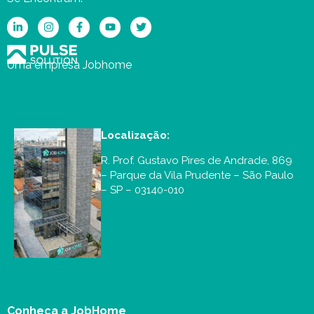
Uma empresa Jobhome
Localização:
R. Prof. Gustavo Pires de Andrade, 869
– Parque da Vila Prudente – São Paulo
– SP – 03140-010
Conheça a JobHome