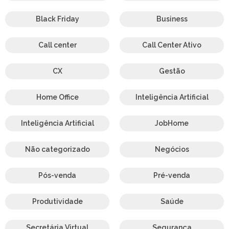
Black Friday
Business
Call center
Call Center Ativo
CX
Gestão
Home Office
Inteligência Artificial
Inteligência Artificial
JobHome
Não categorizado
Negócios
Pós-venda
Pré-venda
Produtividade
Saúde
Secretária Virtual
Segurança