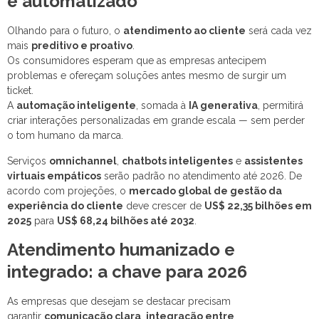
e automatizado
Olhando para o futuro, o
atendimento ao cliente
será cada vez
mais
preditivo e proativo
.
Os consumidores esperam que as empresas antecipem
problemas e ofereçam soluções antes mesmo de surgir um
ticket.
A
automação inteligente
, somada à
IA generativa
, permitirá
criar interações personalizadas em grande escala — sem perder
o tom humano da marca.
Serviços
omnichannel
,
chatbots inteligentes
e
assistentes
virtuais empáticos
serão padrão no atendimento até 2026. De
acordo com projeções, o
mercado global de gestão da
experiência do cliente
deve crescer de
US$ 22,35 bilhões em
2025
para
US$ 68,24 bilhões até 2032
.
Atendimento humanizado e
integrado: a chave para 2026
As empresas que desejam se destacar precisam
garantir
comunicação clara
,
integração entre