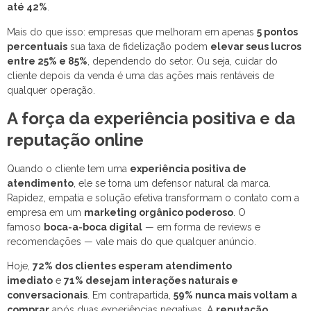
até 42%
.
Mais do que isso: empresas que melhoram em apenas
5 pontos
percentuais
sua taxa de fidelização podem
elevar seus lucros
entre 25% e 85%
, dependendo do setor. Ou seja, cuidar do
cliente depois da venda é uma das ações mais rentáveis de
qualquer operação.
A força da experiência positiva e da
reputação online
Quando o cliente tem uma
experiência positiva de
atendimento
, ele se torna um defensor natural da marca.
Rapidez, empatia e solução efetiva transformam o contato com a
empresa em um
marketing orgânico poderoso
. O
famoso
boca-a-boca digital
— em forma de reviews e
recomendações — vale mais do que qualquer anúncio.
Hoje,
72% dos clientes esperam atendimento
imediato
e
71% desejam interações naturais e
conversacionais
. Em contrapartida,
59% nunca mais voltam a
comprar
após duas experiências negativas. A
reputação