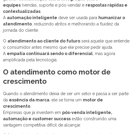
equipes
(vendas, suporte e pós-venda) e
respostas rápidas e
contextualizadas
.
A
automação inteligente
deve ser usada para
humanizar o
atendimento
, reduzindo atritos e melhorando a fluidez da
jornada do cliente.
O
atendimento ao cliente do futuro
será aquele que entende
o consumidor antes mesmo que ele precise pedir ajuda.
A
empatia continuará sendo o diferencial
, mas agora
amplificada pela tecnologia.
O atendimento como motor de
crescimento
Quando o atendimento deixa de ser um setor e passa a ser parte
da
essência da marca
, ele se torna um
motor de
crescimento
.
Empresas que já investem em
pós-venda inteligente,
automação e customer success
estão construindo uma
vantagem competitiva difícil de alcançar.