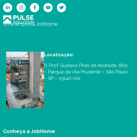
Uma empresa Jobhome
Localização:
R. Prof. Gustavo Pires de Andrade, 869
– Parque da Vila Prudente – São Paulo
– SP – 03140-010
Conheça a JobHome