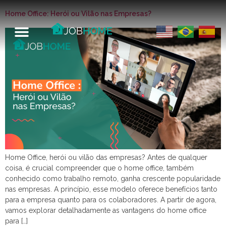
Home Office: Herói ou Vilão nas Empresas?
Home Office, herói ou vilão das empresas? Antes de qualquer
coisa, é crucial compreender que o home office, também
conhecido como trabalho remoto, ganha crescente popularidade
nas empresas. A princípio, esse modelo oferece benefícios tanto
para a empresa quanto para os colaboradores. A partir de agora,
vamos explorar detalhadamente as vantagens do home office
para […]