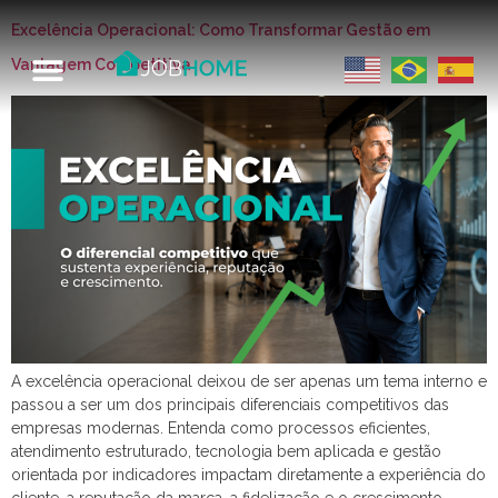
Excelência Operacional: Como Transformar Gestão em
Vantagem Competitiva
A excelência operacional deixou de ser apenas um tema interno e
passou a ser um dos principais diferenciais competitivos das
empresas modernas. Entenda como processos eficientes,
atendimento estruturado, tecnologia bem aplicada e gestão
orientada por indicadores impactam diretamente a experiência do
cliente, a reputação da marca, a fidelização e o crescimento