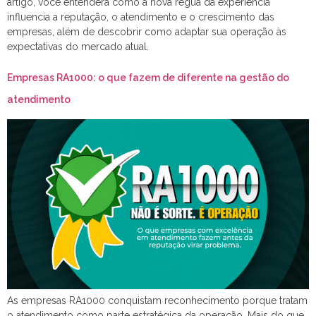
artigo, você entenderá como a nova régua da experiência
influencia a reputação, o atendimento e o crescimento das
empresas, além de descobrir como adaptar sua operação às
expectativas do mercado atual.
Empresas RA1000: o que fazem de diferente na gestão do
atendimento
As empresas RA1000 conquistam reconhecimento porque tratam
o atendimento como parte estratégica da operação. Mais do que