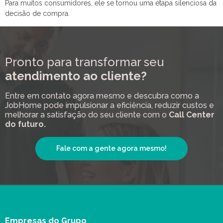
Para muitos consumidores, ele se tornou uma etapa silenciosa da
decisão de compra.
Pronto para transformar seu
atendimento ao cliente?
Entre em contato agora mesmo e descubra como a
JobHome pode impulsionar a eficiência, reduzir custos e
melhorar a satisfação do seu cliente com o
Call Center
do futuro.
Fale com a gente agora mesmo!
Empresas do Grupo