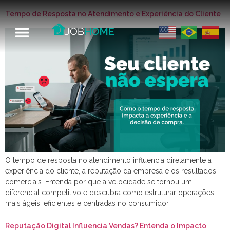
Tempo de Resposta no Atendimento e Experiência do Cliente
O tempo de resposta no atendimento influencia diretamente a
experiência do cliente, a reputação da empresa e os resultados
comerciais. Entenda por que a velocidade se tornou um
diferencial competitivo e descubra como estruturar operações
mais ágeis, eficientes e centradas no consumidor.
Reputação Digital Influencia Vendas? Entenda o Impacto