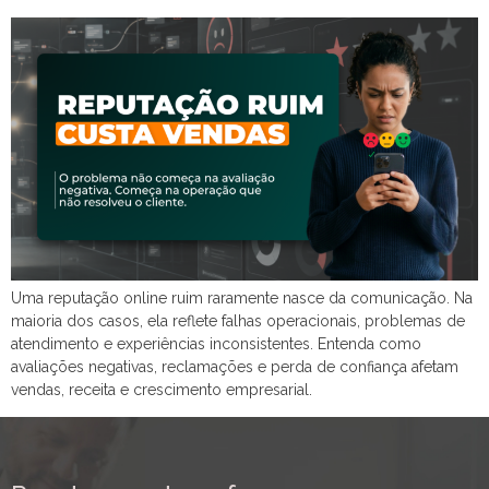
Uma reputação online ruim raramente nasce da comunicação. Na
maioria dos casos, ela reflete falhas operacionais, problemas de
atendimento e experiências inconsistentes. Entenda como
avaliações negativas, reclamações e perda de confiança afetam
vendas, receita e crescimento empresarial.