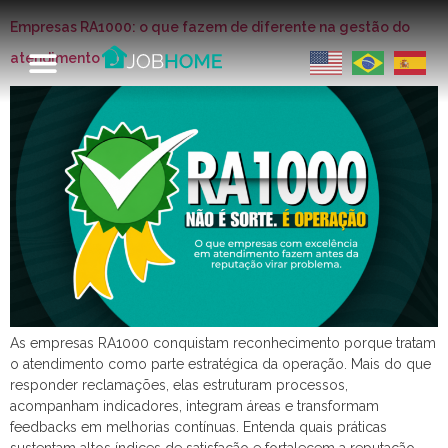
Empresas RA1000: o que fazem de diferente na gestão do
atendimento
As empresas RA1000 conquistam reconhecimento porque tratam
o atendimento como parte estratégica da operação. Mais do que
responder reclamações, elas estruturam processos,
acompanham indicadores, integram áreas e transformam
feedbacks em melhorias contínuas. Entenda quais práticas
sustentam altos índices de satisfação e fortalecem a reputação