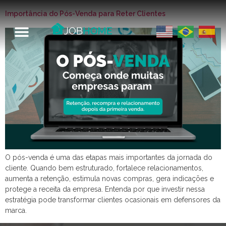
Importância do Pós-Venda para Reter Clientes
O pós-venda é uma das etapas mais importantes da jornada do
cliente. Quando bem estruturado, fortalece relacionamentos,
aumenta a retenção, estimula novas compras, gera indicações e
protege a receita da empresa. Entenda por que investir nessa
estratégia pode transformar clientes ocasionais em defensores da
marca.