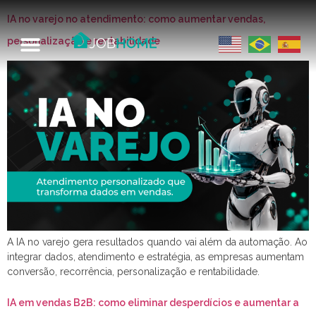
IA no varejo no atendimento: como aumentar vendas,
personalização e rentabilidade
A IA no varejo gera resultados quando vai além da automação. Ao
integrar dados, atendimento e estratégia, as empresas aumentam
conversão, recorrência, personalização e rentabilidade.
IA em vendas B2B: como eliminar desperdícios e aumentar a