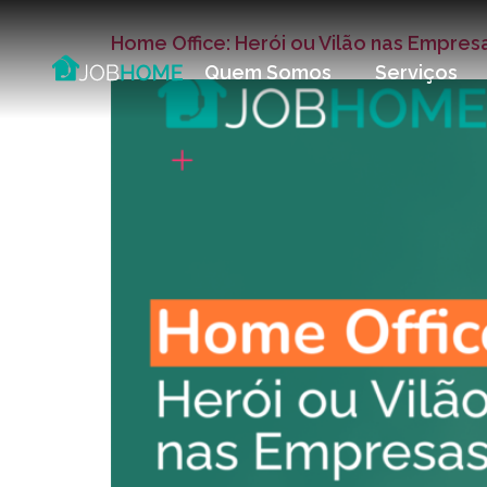
Home Office: Herói ou Vilão nas Empres
Quem Somos
Serviços