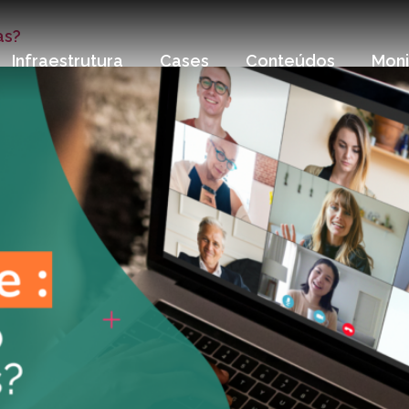
as?
Infraestrutura
Cases
Conteúdos
Mon