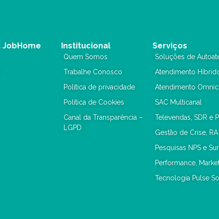
a JobHome
Institucional
Serviços
Quem Somos
Soluções de Autoat
Trabalhe Conosco
Atendimento Híbrid
Política de privacidade
Atendimento Omnic
Política de Cookies
SAC Multicanal
Canal da Transparência –
Televendas, SDR e 
LGPD
Gestão de Crise, RA
Pesquisas NPS e Su
Performance, Mark
Tecnologia Pulse So