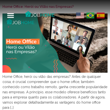
Home Office: Herói ou Vilão nas Empresas?
Home Office, herói ou vilão das empresas? Antes de qualquer
coisa, é crucial compreender que o home office, também
conhecido como trabalho remoto, ganha crescente popularidade
nas empresas. A princípio, esse modelo oferece benefícios tanto
para a empresa quanto para os colaboradores. A partir de agora,
vamos explorar detalhadamente as vantagens do home office
para […]