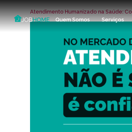
Atendimento Humanizado na Saúde: Com
Quem Somos
Serviços