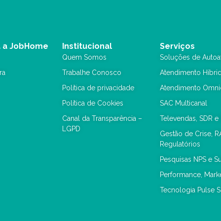
 a JobHome
Institucional
Serviços
Quem Somos
Soluções de Autoa
ra
Trabalhe Conosco
Atendimento Híbri
Política de privacidade
Atendimento Omni
Política de Cookies
SAC Multicanal
Canal da Transparência –
Televendas, SDR e
LGPD
Gestão de Crise, R
Regulatórios
Pesquisas NPS e S
Performance, Mar
Tecnologia Pulse S