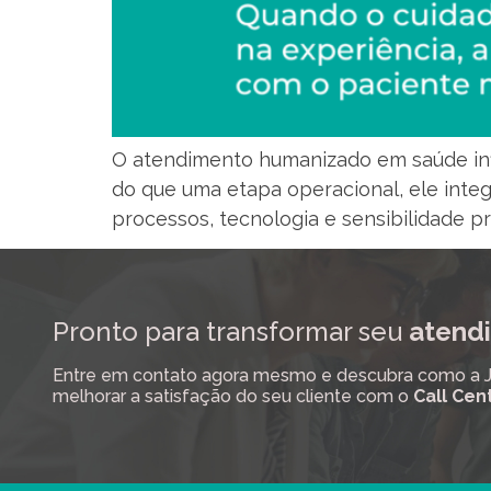
O atendimento humanizado em saúde infl
do que uma etapa operacional, ele integ
processos, tecnologia e sensibilidade pr
Pronto para transformar seu
atendi
Entre em contato agora mesmo e descubra como a Job
melhorar a satisfação do seu cliente com o
Call Cen