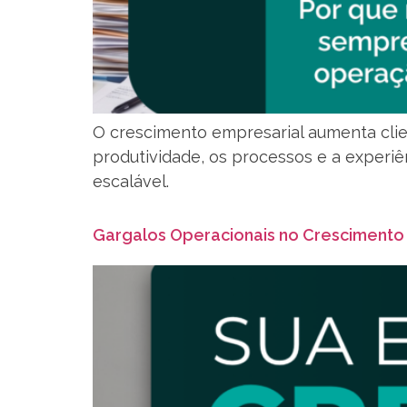
O crescimento empresarial aumenta cl
produtividade, os processos e a experi
escalável.
Gargalos Operacionais no Crescimento