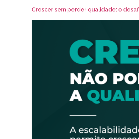
Crescer sem perder qualidade: o desaf