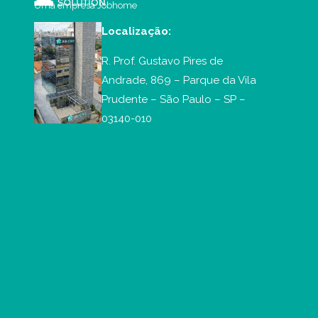
Uma empresa Jobhome
Localização:
R. Prof. Gustavo Pires de
Andrade, 869 – Parque da Vila
Prudente – São Paulo – SP –
03140-010