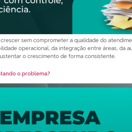
rescer sem comprometer a qualidade do atendiment
bilidade operacional, da integração entre áreas, da 
stentar o crescimento de forma consistente.
ntando o problema?