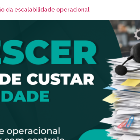
io da escalabilidade operacional