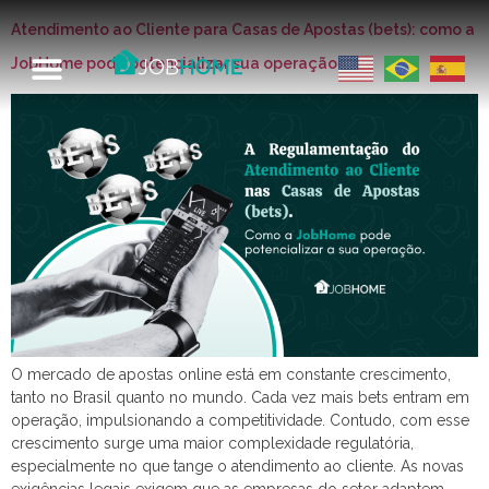
Atendimento ao Cliente para Casas de Apostas (bets): como a
JobHome pode potencializar sua operação
O mercado de apostas online está em constante crescimento,
tanto no Brasil quanto no mundo. Cada vez mais bets entram em
operação, impulsionando a competitividade. Contudo, com esse
crescimento surge uma maior complexidade regulatória,
especialmente no que tange o atendimento ao cliente. As novas
exigências legais exigem que as empresas do setor adaptem