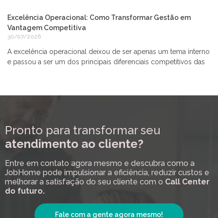
Excelência Operacional: Como Transformar Gestão em
Vantagem Competitiva
30/07/2026
A excelência operacional deixou de ser apenas um tema interno
e passou a ser um dos principais diferenciais competitivos das
Pronto para transformar seu
atendimento ao cliente?
Entre em contato agora mesmo e descubra como a
JobHome pode impulsionar a eficiência, reduzir custos e
melhorar a satisfação do seu cliente com o
Call Center
do futuro.
Fale com a gente agora mesmo!