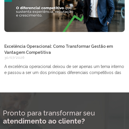
Excelência Operacional: Como Transformar Gestão em
Vantagem Competitiva
30/07/2026
A excelência operacional deixou de ser apenas um tema interno
e passou a ser um dos principais diferenciais competitivos das
Pronto para transformar seu
atendimento ao cliente?