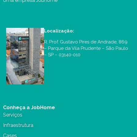
Uma empresa Jobhome
Localização:
R. Prof. Gustavo Pires de Andrade, 869
– Parque da Vila Prudente – São Paulo
– SP – 03140-010
Conheça a JobHome
Serviços
Infraestrutura
Cases