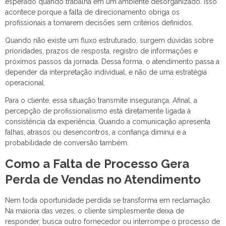
esperado quando trabalha em um ambiente desorganizado. Isso
acontece porque a falta de direcionamento obriga os
profissionais a tomarem decisões sem critérios definidos.
Quando não existe um fluxo estruturado, surgem dúvidas sobre
prioridades, prazos de resposta, registro de informações e
próximos passos da jornada. Dessa forma, o atendimento passa a
depender da interpretação individual, e não de uma estratégia
operacional.
Para o cliente, essa situação transmite insegurança. Afinal, a
percepção de profissionalismo está diretamente ligada à
consistência da experiência. Quando a comunicação apresenta
falhas, atrasos ou desencontros, a confiança diminui e a
probabilidade de conversão também.
Como a Falta de Processo Gera
Perda de Vendas no Atendimento
Nem toda oportunidade perdida se transforma em reclamação.
Na maioria das vezes, o cliente simplesmente deixa de
responder, busca outro fornecedor ou interrompe o processo de