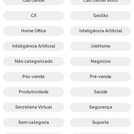
Call center
Call Center Ativo
CX
Gestão
Home Office
Inteligência Artificial
Inteligência Artificial
JobHome
Não categorizado
Negócios
Pós-venda
Pré-venda
Produtividade
Saúde
Secretária Virtual
Segurança
Sem categoria
Suporte