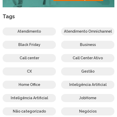
Tags
Atendimento
Atendimento Omnichannel
Black Friday
Business
Call center
Call Center Ativo
CX
Gestão
Home Office
Inteligência Artificial
Inteligência Artificial
JobHome
Não categorizado
Negócios