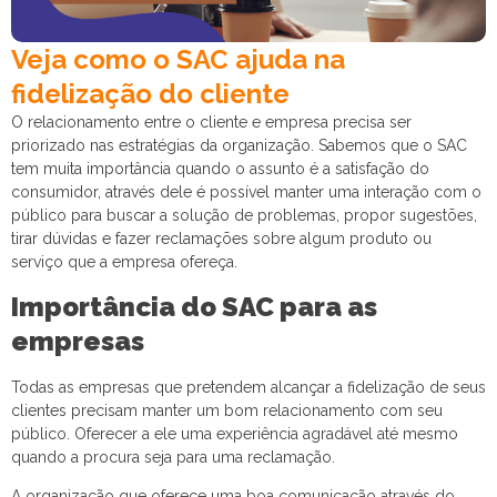
Veja como o SAC ajuda na
fidelização do cliente
O relacionamento entre o cliente e empresa precisa ser
priorizado nas estratégias da organização. Sabemos que o SAC
tem muita importância quando o assunto é a satisfação do
consumidor, através dele é possível manter uma interação com o
público para buscar a solução de problemas, propor sugestões,
tirar dúvidas e fazer reclamações sobre algum produto ou
serviço que a empresa ofereça.
Importância do SAC para as
empresas
Todas a
s empresas
que pretendem alcançar a fidelização de seus
clientes precisam manter um bom relacionamento com seu
público. Oferecer a ele uma experiência agradável até mesmo
quando a procura seja para uma reclamação.
A organização
que oferece uma boa comunicação através do