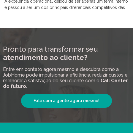
A excelência operacional deixou de ser apenas um tema interno
e passou a ser um dos principais diferenciais competitivos das
Pronto para transformar seu
atendimento ao cliente?
Entre em contato agora mesmo e descubra como a
JobHome pode impulsionar a eficiência, reduzir custos e
melhorar a satisfação do seu cliente com o
Call Center
do futuro.
Fale com a gente agora mesmo!