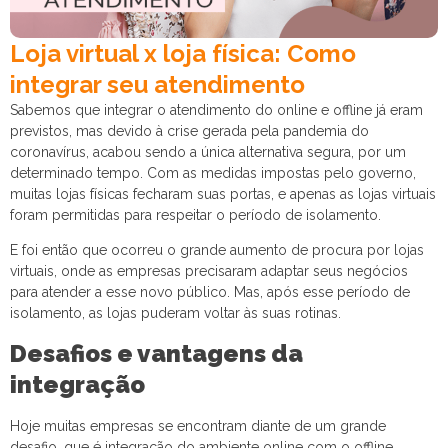
Loja virtual x loja física: Como
integrar seu atendimento
Sabemos que integrar o atendimento do online e offline já eram
previstos, mas devido à crise gerada pela pandemia do
coronavírus, acabou sendo a única alternativa segura, por um
determinado tempo. Com as medidas impostas pelo governo,
muitas lojas físicas fecharam suas portas, e apenas as lojas virtuais
foram permitidas para respeitar o período de isolamento.
E foi então que ocorreu o grande aumento de procura por lojas
virtuais, onde as empresas precisaram adaptar seus negócios
para atender a esse novo público. Mas, após esse período de
isolamento, as lojas puderam voltar às suas rotinas.
Desafios e vantagens da
integração
Hoje muitas empresas se encontram diante de um grande
desafio, que é integração do ambiente online com o offline.