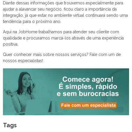
Diante dessas informações que trouxemos especialmente para
ajudar a alavancar seu negócio, ficou claro a importância da
integração, já que estar no ambiente virtual continuará sendo uma
tendência para o próximo ano.
Aqui na JobHome trabalhamos para atender seu cliente com
qualidade e procuramos marcá-los através de uma experiência
positiva.
Quer conhecer mais sobre nossos serviços? Fale com um de
nossos especialistas!
Tags