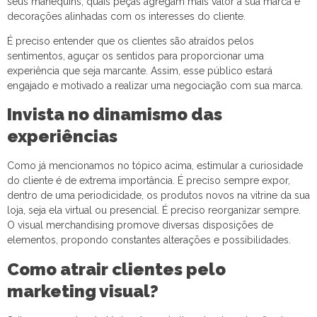
seus manequins, quais peças agregam mais valor a sua marca e
decorações alinhadas com os interesses do cliente.
É preciso entender que os clientes são atraídos pelos
sentimentos, aguçar os sentidos para proporcionar uma
experiência que seja marcante. Assim, esse público estará
engajado e motivado a realizar uma negociação com sua marca.
Invista no dinamismo das
experiências
Como já mencionamos no tópico acima, estimular a curiosidade
do cliente é de extrema importância. É preciso sempre expor,
dentro de uma periodicidade, os produtos novos na vitrine da sua
loja, seja ela virtual ou presencial. É preciso reorganizar sempre.
O visual merchandising promove diversas disposições de
elementos, propondo constantes alterações e possibilidades.
Como atrair clientes pelo
marketing visual?