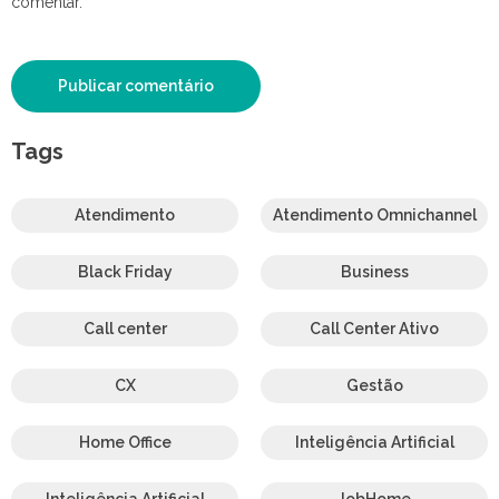
comentar.
Tags
Atendimento
Atendimento Omnichannel
Black Friday
Business
Call center
Call Center Ativo
CX
Gestão
Home Office
Inteligência Artificial
Inteligência Artificial
JobHome