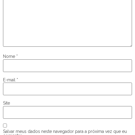
Nome
*
E-mail
*
Site
Salvar meus dados neste navegador para a próxima vez que eu