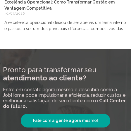
Excelência Operacional: Como Transformar Gestão em
Vantagem Competitiva
30/07/2026
A excelência operacional deixou de ser apenas um tema interno
e passou a ser um dos principais diferenciais competitivos das
Pronto para transformar seu
atendimento ao cliente?
Entre em contato agora mesmo e descubra como a
JobHome pode impulsionar a eficiência, reduzir custos e
melhorar a satisfação do seu cliente com o
Call Center
do futuro.
Fale com a gente agora mesmo!