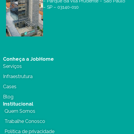
– Parque da Vila Prudente – São Paulo
– SP – 03140-010
Conheça a JobHome
Serviços
Infraestrutura
Cases
Blog
Institucional
Quem Somos
Trabalhe Conosco
Política de privacidade