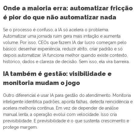
Onde a maioria erra: automatizar fricção
é pior do que não automatizar nada
Se o processo é confuso, a IA só acelera o problema.
Automatizar uma jornada ruim gera mais irritação e aumenta
volume. Por isso, CEOs que fazem IA dar lucro começam pelo
básico: desenhar experiência, reduzir atrito, criar padrão e só
depois automatizar. IA funciona melhor quando existe contexto,
histórico, dados e clareza de decisão. Sem isso, ela vira barreira.
IA também é gestão: visibilidade e
monitoria mudam o jogo
Outro diferencial é usar IA para gestão do atendimento. Monitoria
inteligente identifica padrões, aponta falhas, detecta reincidência e
acelera melhoria contínua. Em vez de depender de análise
manual lenta, a operação evolui com velocidade. Isso cria
previsibilidade. E previsibilidade é o que sustenta crescimento e
protege margem.