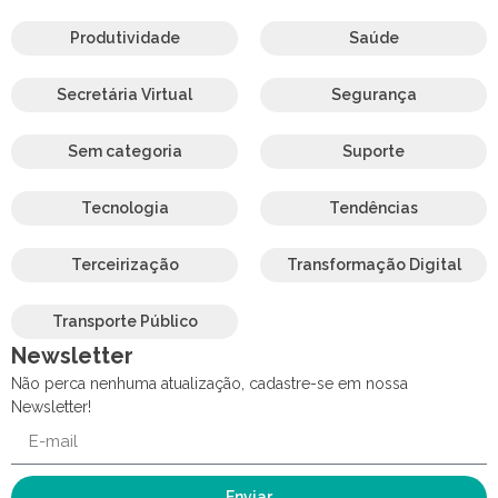
Produtividade
Saúde
Secretária Virtual
Segurança
Sem categoria
Suporte
Tecnologia
Tendências
Terceirização
Transformação Digital
Transporte Público
Newsletter
Não perca nenhuma atualização, cadastre-se em nossa
Newsletter!
Enviar