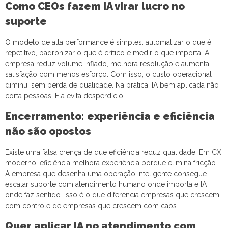
Como CEOs fazem IA virar lucro no
suporte
O modelo de alta performance é simples: automatizar o que é
repetitivo, padronizar o que é crítico e medir o que importa. A
empresa reduz volume inflado, melhora resolução e aumenta
satisfação com menos esforço. Com isso, o custo operacional
diminui sem perda de qualidade. Na prática, IA bem aplicada não
corta pessoas. Ela evita desperdício.
Encerramento: experiência e eficiência
não são opostos
Existe uma falsa crença de que eficiência reduz qualidade. Em CX
moderno, eficiência melhora experiência porque elimina fricção.
A empresa que desenha uma operação inteligente consegue
escalar suporte com atendimento humano onde importa e IA
onde faz sentido. Isso é o que diferencia empresas que crescem
com controle de empresas que crescem com caos.
Quer aplicar IA no atendimento com