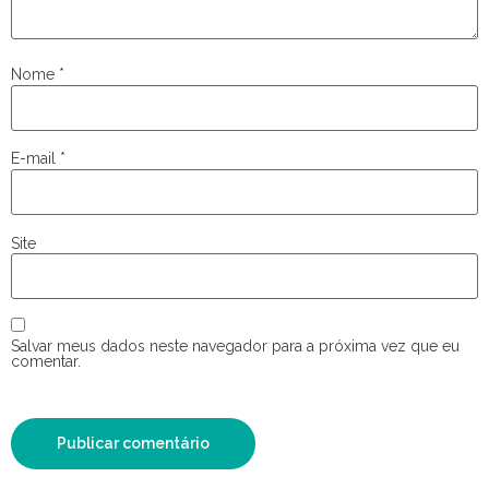
Nome
*
E-mail
*
Site
Salvar meus dados neste navegador para a próxima vez que eu
comentar.