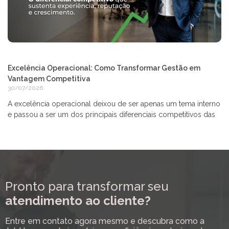
Excelência Operacional: Como Transformar Gestão em
Vantagem Competitiva
30/07/2026
A excelência operacional deixou de ser apenas um tema interno
e passou a ser um dos principais diferenciais competitivos das
Pronto para transformar seu
atendimento ao cliente?
Entre em contato agora mesmo e descubra como a