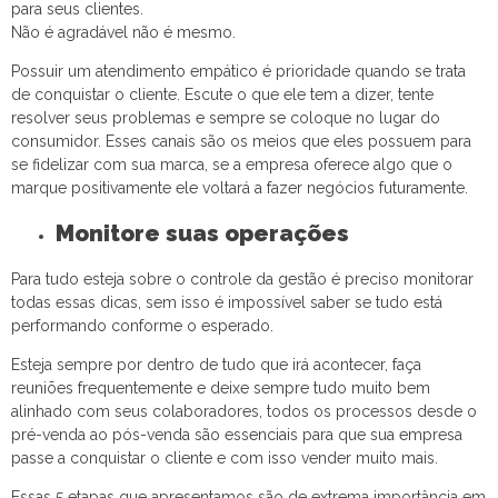
para seus clientes.
Não é agradável não é mesmo.
Possuir um atendimento empático é prioridade quando se trata
de conquistar o cliente. Escute o que ele tem a dizer, tente
resolver seus problemas e sempre se coloque no lugar do
consumidor. Esses canais são os meios que eles possuem para
se fidelizar com sua marca, se a empresa oferece algo que o
marque positivamente ele voltará a fazer negócios futuramente.
Monitore suas operações
Para tudo esteja sobre o controle da gestão é preciso monitorar
todas essas dicas, sem isso é impossível saber se tudo está
performando conforme o esperado.
Esteja sempre por dentro de tudo que irá acontecer, faça
reuniões frequentemente e deixe sempre tudo muito bem
alinhado com seus colaboradores, todos os processos desde o
pré-venda ao pós-venda são essenciais para que sua empresa
passe a conquistar o cliente e com isso vender muito mais.
Essas 5 etapas que apresentamos são de extrema importância em