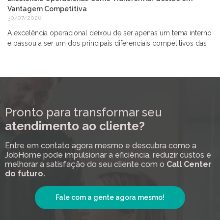
Vantagem Competitiva
30/07/2026
A excelência operacional deixou de ser apenas um tema interno
e passou a ser um dos principais diferenciais competitivos das
Pronto para transformar seu
atendimento ao cliente?
Entre em contato agora mesmo e descubra como a
JobHome pode impulsionar a eficiência, reduzir custos e
melhorar a satisfação do seu cliente com o
Call Center
do futuro.
Fale com a gente agora mesmo!