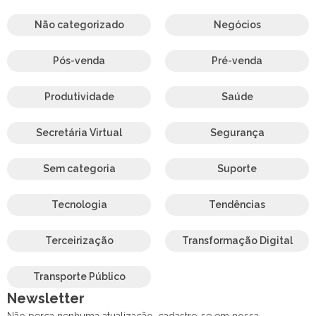
Não categorizado
Negócios
Pós-venda
Pré-venda
Produtividade
Saúde
Secretária Virtual
Segurança
Sem categoria
Suporte
Tecnologia
Tendências
Terceirização
Transformação Digital
Transporte Público
Newsletter
Não perca nenhuma atualização, cadastre-se em nossa