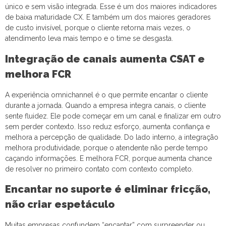
único e sem visão integrada. Esse é um dos maiores indicadores
de baixa maturidade CX. E também um dos maiores geradores
de custo invisível, porque o cliente retorna mais vezes, o
atendimento leva mais tempo e o time se desgasta.
Integração de canais aumenta CSAT e
melhora FCR
A experiência omnichannel é o que permite encantar o cliente
durante a jornada. Quando a empresa integra canais, o cliente
sente fluidez. Ele pode começar em um canal e finalizar em outro
sem perder contexto. Isso reduz esforço, aumenta confiança e
melhora a percepção de qualidade. Do lado interno, a integração
melhora produtividade, porque o atendente não perde tempo
caçando informações. E melhora FCR, porque aumenta chance
de resolver no primeiro contato com contexto completo.
Encantar no suporte é eliminar fricção,
não criar espetáculo
Muitas empresas confundem “encantar” com surpreender ou