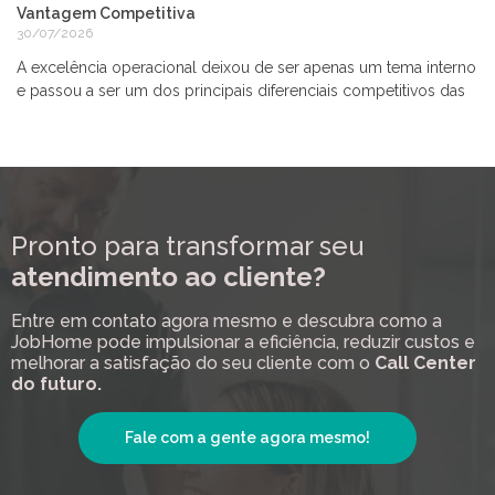
Vantagem Competitiva
30/07/2026
A excelência operacional deixou de ser apenas um tema interno
e passou a ser um dos principais diferenciais competitivos das
Pronto para transformar seu
atendimento ao cliente?
Entre em contato agora mesmo e descubra como a
JobHome pode impulsionar a eficiência, reduzir custos e
melhorar a satisfação do seu cliente com o
Call Center
do futuro.
Fale com a gente agora mesmo!