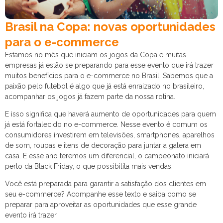
Brasil na Copa: novas oportunidades
para o e-commerce
Estamos no mês que iniciam os jogos da Copa e muitas
empresas já estão se preparando para esse evento que irá trazer
muitos benefícios para o e-commerce no Brasil. Sabemos que a
paixão pelo futebol é algo que já está enraizado no brasileiro,
acompanhar os jogos já fazem parte da nossa rotina.
E isso significa que haverá aumento de oportunidades para quem
já está fortalecido no e-commerce. Nesse evento é comum os
consumidores investirem em televisões, smartphones, aparelhos
de som, roupas e itens de decoração para juntar a galera em
casa. E esse ano teremos um diferencial, o campeonato iniciará
perto da Black Friday, o que possibilita mais vendas.
Você está preparada para garantir a satisfação dos clientes em
seu e-commerce? Acompanhe esse texto e saiba como se
preparar para aproveitar as oportunidades que esse grande
evento irá trazer.