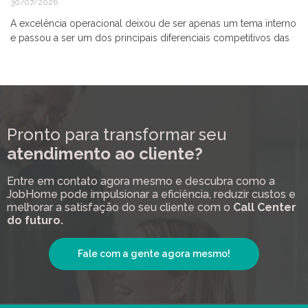
30/07/2026
A excelência operacional deixou de ser apenas um tema interno
e passou a ser um dos principais diferenciais competitivos das
Pronto para transformar seu
atendimento ao cliente?
Entre em contato agora mesmo e descubra como a
JobHome pode impulsionar a eficiência, reduzir custos e
melhorar a satisfação do seu cliente com o
Call Center
do futuro.
Fale com a gente agora mesmo!