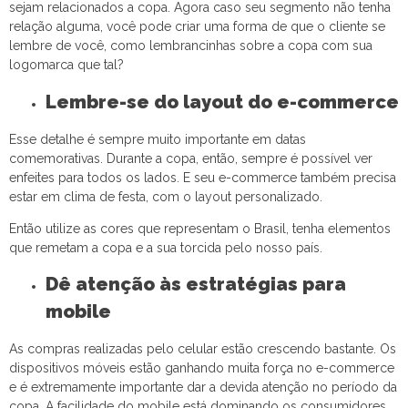
sejam relacionados a copa. Agora caso seu segmento não tenha
relação alguma, você pode criar uma forma de que o cliente se
lembre de você, como lembrancinhas sobre a copa com sua
logomarca que tal?
Lembre-se do layout do e-commerce
Esse detalhe é sempre muito importante em datas
comemorativas. Durante a copa, então, sempre é possível ver
enfeites para todos os lados. E seu e-commerce também precisa
estar em clima de festa, com o layout personalizado.
Então utilize as cores que representam o Brasil, tenha elementos
que remetam a copa e a sua torcida pelo nosso país.
Dê atenção às estratégias para
mobile
As compras realizadas pelo celular estão crescendo bastante. Os
dispositivos móveis estão ganhando muita força no e-commerce
e é extremamente importante dar a devida atenção no período da
copa. A facilidade do mobile está dominando os consumidores