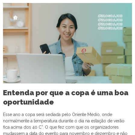
Entenda por que a copa é uma boa
oportunidade
Esse ano a copa será sediada pelo Oriente Médio, onde
normalmente a temperatura durante o dia na estação de verão
fica acima dos 40 C°. O que fez com que os organizadores
mudassem a data do evento para novembro e dezembro e não