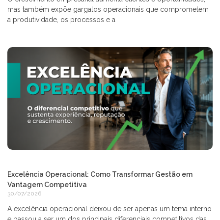
mas também expõe gargalos operacionais que comprometem
a produtividade, os processos e a
Excelência Operacional: Como Transformar Gestão em
Vantagem Competitiva
30/07/2026
A excelência operacional deixou de ser apenas um tema interno
e passou a ser um dos principais diferenciais competitivos das