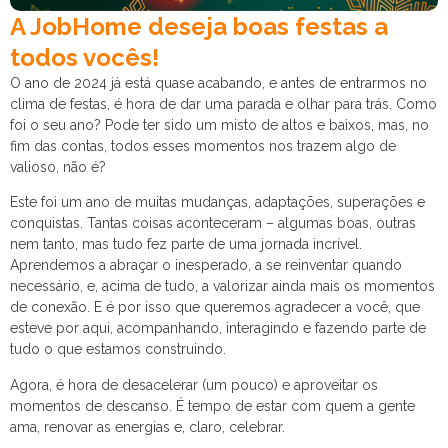
A JobHome deseja boas festas a
todos vocês!
O ano de 2024 já está quase acabando, e antes de entrarmos no
clima de festas, é hora de dar uma parada e olhar para trás. Como
foi o seu ano? Pode ter sido um misto de altos e baixos, mas, no
fim das contas, todos esses momentos nos trazem algo de
valioso, não é?
Este foi um ano de muitas mudanças, adaptações, superações e
conquistas. Tantas coisas aconteceram – algumas boas, outras
nem tanto, mas tudo fez parte de uma jornada incrível.
Aprendemos a abraçar o inesperado, a se reinventar quando
necessário, e, acima de tudo, a valorizar ainda mais os momentos
de conexão. E é por isso que queremos agradecer a você, que
esteve por aqui, acompanhando, interagindo e fazendo parte de
tudo o que estamos construindo.
Agora, é hora de desacelerar (um pouco) e aproveitar os
momentos de descanso. É tempo de estar com quem a gente
ama, renovar as energias e, claro, celebrar.