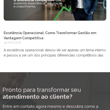
Excelência Operacional: Como Transformar Gestão em
Vantagem Competitiva
30/07/2026
A excelência operacional deixou de ser apenas um tema interno
e passou a ser um dos principais diferenciais competitivos das
Pronto para transformar seu
atendimento ao cliente?
Entre em contato agora mesmo e descubra como a