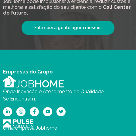
JobHome pode impulsionar a eficiência, reduzir custos e
melhorar a satisfação do seu cliente com o
Call Center
do futuro.
Fale com a gente agora mesmo!
Empresas do Grupo
Onde Inovação e Atendimento de Qualidade
Se Encontram.
Uma empresa Jobhome