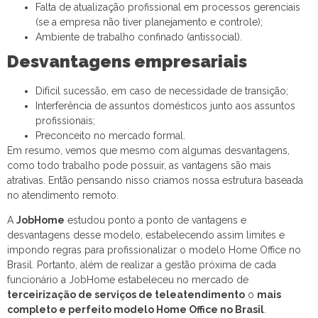
Falta de atualização profissional em processos gerenciais
(se a empresa não tiver planejamento e controle);
Ambiente de trabalho confinado (antissocial).
Desvantagens empresariais
Difícil sucessão, em caso de necessidade de transição;
Interferência de assuntos domésticos junto aos assuntos
profissionais;
Preconceito no mercado formal.
Em resumo, vemos que mesmo com algumas desvantagens,
como todo trabalho pode possuir, as vantagens são mais
atrativas. Então pensando nisso criamos nossa estrutura baseada
no atendimento remoto.
A
JobHome
estudou ponto a ponto de vantagens e
desvantagens desse modelo, estabelecendo assim limites e
impondo regras para profissionalizar o modelo Home Office no
Brasil. Portanto, além de realizar a gestão próxima de cada
funcionário a JobHome estabeleceu no mercado de
terceirização de serviços de teleatendimento
o
mais
completo e perfeito modelo Home Office no Brasil
.