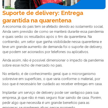
Suporte de delivery: Entrega
garantida na quarentena
A economia do país tem se afetado devido ao isolamento social.
Ainda sem previsão de como se manterá durante essa pandemia
e quais serão os resultados após o fim da quarentena. Na
contramão, um setor que ganha visibilidade nessa quarentena e
teve um grande aumento de demanda foi o suporte de delivery,
que podem ser acionados por telefones ou aplicativos.
Ainda assim, não é possível dimensionar o impacto da pandemia
sobre esse nicho de mercado no país.
No entanto, é de conhecimento geral que o microrganismo
sobrevive em superfícies, o que varia conforme o material, por
isso que é necessário ter cuidado ao receber entregas em casa.
Implantar um serviço de delivery pode ser vantajoso para sua
empresa, já que não é mais seguro ficar saindo de casa. Porém,
pedir algo que necessita é um grande beneficio para as
empresas se manterem ativas nesse momento.