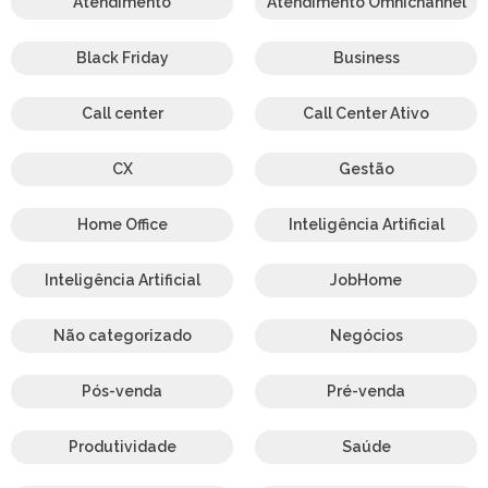
Atendimento
Atendimento Omnichannel
Black Friday
Business
Call center
Call Center Ativo
CX
Gestão
Home Office
Inteligência Artificial
Inteligência Artificial
JobHome
Não categorizado
Negócios
Pós-venda
Pré-venda
Produtividade
Saúde