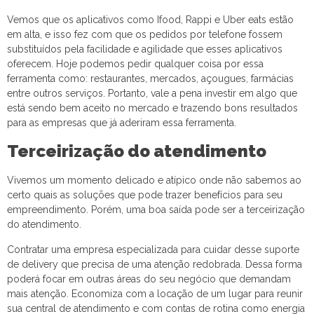
Vemos que os aplicativos como Ifood, Rappi e Uber eats estão
em alta, e isso fez com que os pedidos por telefone fossem
substituídos pela facilidade e agilidade que esses aplicativos
oferecem. Hoje podemos pedir qualquer coisa por essa
ferramenta como: restaurantes, mercados, açougues, farmácias
entre outros serviços. Portanto, vale a pena investir em algo que
está sendo bem aceito no mercado e trazendo bons resultados
para as empresas que já aderiram essa ferramenta.
Terceirização do atendimento
Vivemos um momento delicado e atípico onde não sabemos ao
certo quais as soluções que pode trazer benefícios para seu
empreendimento. Porém, uma boa saída pode ser a terceirização
do atendimento.
Contratar uma empresa especializada para cuidar desse suporte
de delivery que precisa de uma atenção redobrada. Dessa forma
poderá focar em outras áreas do seu negócio que demandam
mais atenção. Economiza com a locação de um lugar para reunir
sua central de atendimento e com contas de rotina como energia