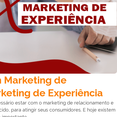
m Marketing de
keting de Experiência
sário estar com o marketing de relacionamento e
do, para atingir seus consumidores. E hoje existem
 importante.