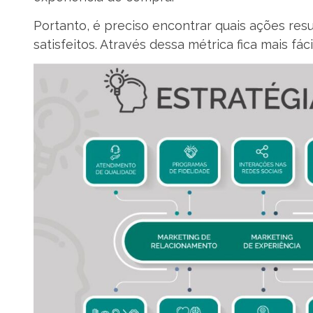
Portanto, é preciso encontrar quais ações res
satisfeitos. Através dessa métrica fica mais fác