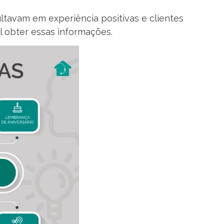
ultavam em experiência positivas e clientes
il obter essas informações.