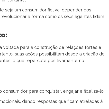
le seja um consumidor fiel vai depender dos
 revolucionar a forma como os seus agentes lidam
o:
 voltada para a construção de relações fortes e
tanto, suas ações possibilitam desde a criação de
ientes, o que repercute positivamente no
 consumidor para conquistar, engajar e fidelizá-lo.
mocionais, dando respostas que ficam atreladas à