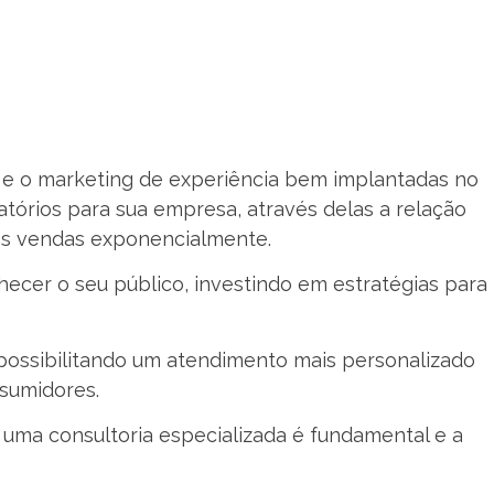
 e o marketing de experiência bem implantadas no
atórios para sua empresa, através delas a relação
 as vendas exponencialmente.
nhecer o seu público, investindo em estratégias para
possibilitando um atendimento mais personalizado
sumidores.
uma consultoria especializada é fundamental e a