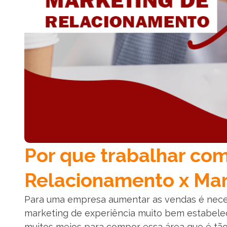
Por que trabalhar co
Relacionamento x Mar
Para uma empresa aumentar as vendas é neces
marketing de experiência muito bem estabeleci
muitos meios para compor essa área que é tão