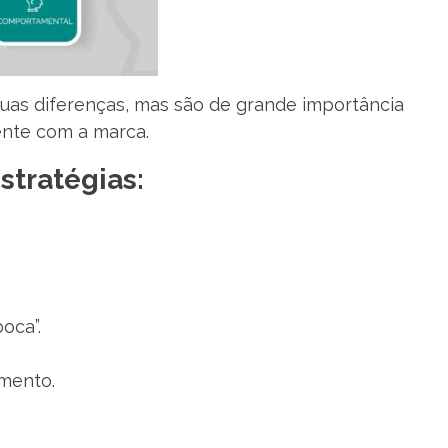
as diferenças, mas são de grande importância
iente com a marca.
stratégias:
oca”.
imento.