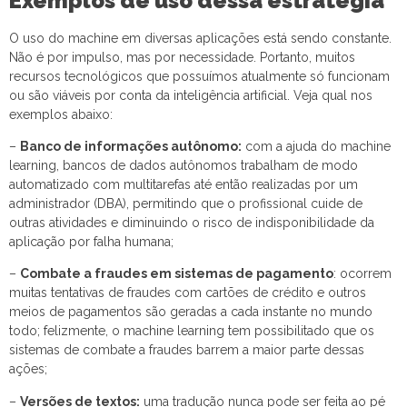
Exemplos de uso dessa estratégia
O uso do machine em diversas aplicações está sendo constante.
Não é por impulso, mas por necessidade. Portanto, muitos
recursos tecnológicos que possuímos atualmente só funcionam
ou são viáveis por conta da inteligência artificial. Veja qual nos
exemplos abaixo:
–
Banco de informações autônomo:
com a ajuda do machine
learning, bancos de dados autônomos trabalham de modo
automatizado com multitarefas até então realizadas por um
administrador (DBA), permitindo que o profissional cuide de
outras atividades e diminuindo o risco de indisponibilidade da
aplicação por falha humana;
–
Combate a fraudes em sistemas de pagamento
: ocorrem
muitas tentativas de fraudes com cartões de crédito e outros
meios de pagamentos são geradas a cada instante no mundo
todo; felizmente, o machine learning tem possibilitado que os
sistemas de combate a fraudes barrem a maior parte dessas
ações;
–
Versões de textos:
uma tradução nunca pode ser feita ao pé