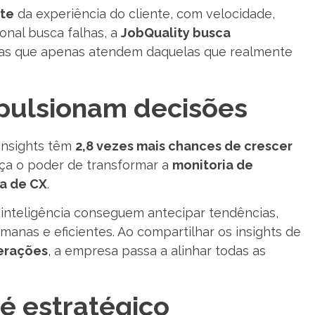
nte
da experiência do cliente, com velocidade,
ional busca falhas, a
JobQuality busca
esas que apenas atendem daquelas que realmente
mpulsionam decisões
insights têm
2,8 vezes mais chances de crescer
rça o poder de transformar a
monitoria de
a de CX
.
 inteligência conseguem antecipar tendências,
umanas e eficientes. Ao compartilhar os insights de
erações
, a empresa passa a alinhar todas as
 é estratégico