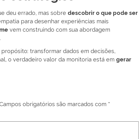
que deu errado, mas sobre
descobrir o que pode ser
 empatia para desenhar experiências mais
ome
vem construindo com sua abordagem
.
 propósito: transformar dados em decisões,
al, o verdadeiro valor da monitoria está em
gerar
Campos obrigatórios são marcados com
*