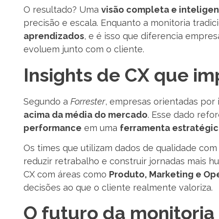
O resultado? Uma
visão completa e intelige
precisão e escala. Enquanto a monitoria tradic
aprendizados
, e é isso que diferencia empr
evoluem junto com o cliente.
Insights de CX que i
Segundo a
Forrester
, empresas orientadas por 
acima da média do mercado
. Esse dado refo
performance
em uma
ferramenta estratégic
Os times que utilizam dados de qualidade com
reduzir retrabalho e construir jornadas mais h
CX com áreas como
Produto, Marketing e Op
decisões ao que o cliente realmente valoriza.
O futuro da monitoria