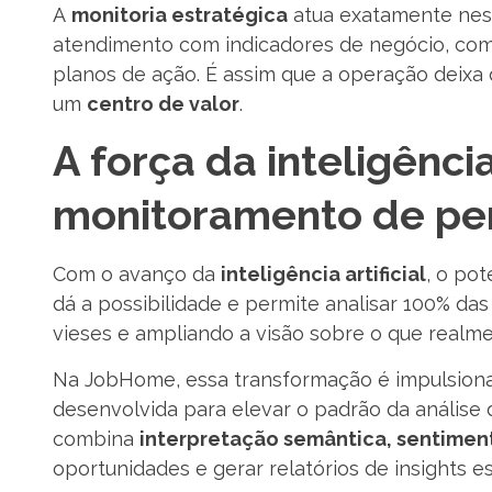
A
monitoria estratégica
atua exatamente nes
atendimento com indicadores de negócio, co
planos de ação. É assim que a operação deixa
um
centro de valor
.
A força da inteligência 
monitoramento de pe
Com o avanço da
inteligência artificial
, o po
dá a possibilidade e permite analisar 100% da
vieses e ampliando a visão sobre o que realme
Na JobHome, essa transformação é impulsion
desenvolvida para elevar o padrão da análise
combina
interpretação semântica, sentimen
oportunidades e gerar relatórios de insights e