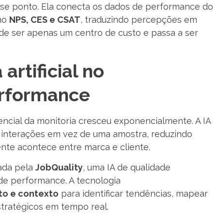
se ponto. Ela conecta os dados de performance do
mo
NPS, CES e CSAT
, traduzindo percepções em
 de ser apenas um centro de custo e passa a ser
artificial no
rformance
tencial da monitoria cresceu exponencialmente. A IA
s interações em vez de uma amostra, reduzindo
nte acontece entre marca e cliente.
ada pela
JobQuality
, uma IA de qualidade
 de performance. A tecnologia
to e contexto
para identificar tendências, mapear
stratégicos em tempo real.