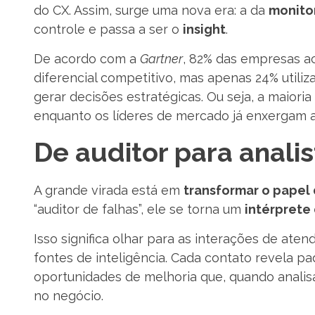
do CX. Assim, surge uma nova era: a da
monitor
controle e passa a ser o
insight
.
De acordo com a
Gartner
, 82% das empresas ac
diferencial competitivo, mas apenas 24% utili
gerar decisões estratégicas. Ou seja, a maiori
enquanto os líderes de mercado já enxergam 
De auditor para anali
A grande virada está em
transformar o papel 
“auditor de falhas”, ele se torna um
intérprete
Isso significa olhar para as interações de a
fontes de inteligência. Cada contato revela 
oportunidades de melhoria que, quando anali
no negócio.