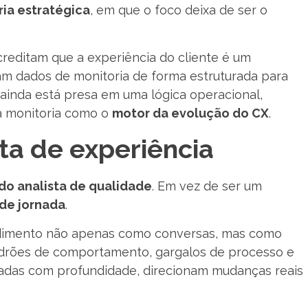
ia estratégica
, em que o foco deixa de ser o
reditam que a experiência do cliente é um
zam dados de monitoria de forma estruturada para
a ainda está presa em uma lógica operacional,
a monitoria como o
motor da evolução do CX
.
sta de experiência
do analista de qualidade
. Em vez de ser um
 de jornada
.
tendimento não apenas como conversas, mas como
padrões de comportamento, gargalos de processo e
sadas com profundidade, direcionam mudanças reais