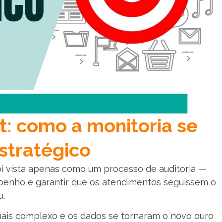
t: como a monitoria se
stratégico
i vista apenas como um processo de auditoria —
enho e garantir que os atendimentos seguissem o
u.
 mais complexo e os dados se tornaram o novo ouro