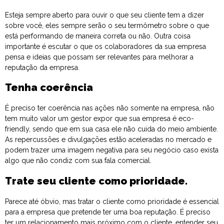
Esteja sempre aberto para ouvir o que seu cliente tem a dizer
sobre você, eles sempre serão o seu termômetro sobre o que
está performando de maneira correta ou não. Outra coisa
importante é escutar o que os colaboradores da sua empresa
pensa e ideias que possam ser relevantes para melhorar a
reputação da empresa.
Tenha coerência
É preciso ter coerência nas ações não somente na empresa, não
tem muito valor um gestor expor que sua empresa é eco-
friendly, sendo que em sua casa ele não cuida do meio ambiente.
As repercussões e divulgações estão aceleradas no mercado e
podem trazer uma imagem negativa para seu negócio caso exista
algo que não condiz com sua fala comercial.
Trate seu cliente como prioridade.
Parece até óbvio, mas tratar o cliente como prioridade é essencial
para a empresa que pretende ter uma boa reputação. É preciso
ter um relacionamento mais próximo com o cliente, entender seu