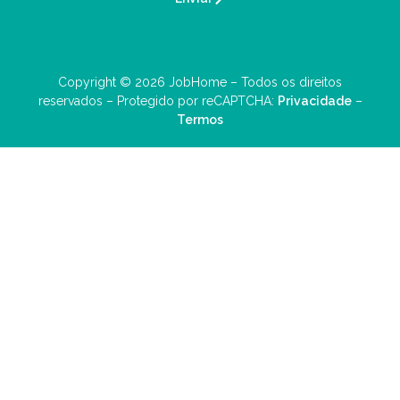
Copyright © 2026 JobHome – Todos os direitos
reservados – Protegido por reCAPTCHA:
Privacidade
–
Termos