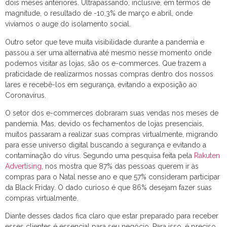
dois meses anteriores. Ultrapassando, inclusive, em termos de
magnitude, o resultado de -10,3% de março e abril, onde
vivíamos o auge do isolamento social.
Outro setor que teve muita visibilidade durante a pandemia e
passou a ser uma alternativa até mesmo nesse momento onde
podemos visitar as lojas, são os e-commerces. Que trazem a
praticidade de realizarmos nossas compras dentro dos nossos
lares e recebê-los em segurança, evitando a exposição ao
Coronavírus.
O setor dos e-commerces dobraram suas vendas nos meses de
pandemia. Mas, devido os fechamentos de lojas presenciais,
muitos passaram a realizar suas compras virtualmente, migrando
para esse universo digital buscando a segurança e evitando a
contaminação do vírus. Segundo uma pesquisa feita pela
Rakuten
Advertising
, nos mostra que 87% das pessoas querem ir às
compras para o Natal nesse ano e que 57% consideram participar
da Black Friday. O dado curioso é que 86% desejam fazer suas
compras virtualmente.
Diante desses dados fica claro que estar preparado para receber
esses clientes é essencial para seu negócio. Para isso, é preciso