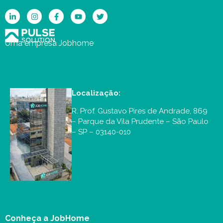
Uma empresa Jobhome
Localização:
R. Prof. Gustavo Pires de Andrade, 869
– Parque da Vila Prudente – São Paulo
– SP – 03140-010
Conheça a JobHome