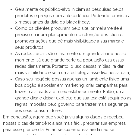
Geralmente os público-alvo iniciam as pesquisas pelos
produtos e preços com antecedência. Podendo ter início a
3 meses antes da data do black friday;
Como os clientes procuram pelo site, primeiramente é
preciso criar um planejamento de retenção dos clientes,
promover ações que dê mais visibilidade a sua marca e
seus produtos;
As redes sociais são claramente um grande aliado nesse
momento. Já que grande parte da população usa essas
redes diariamente. Portanto, o uso dessas mídias irá dar
mais visibilidade e será uma estratégia assertiva nessa data;
Caso seu negócio possua apenas um ambiente físico uma
boa opção é apostar em marketing, criar campanhas para
trazer mais leads até o seu estabelecimento. Então, uma
grande dica é deixar explícito que sua loja está seguindo as
regras impostas pelo governo para trazer mais segurança
aos seus consumidores.
Em conclusão, agora que você já viu alguns dados e recebeu
nossas dicas de tendência fica mais fácil preparar sua empresa
para esse grande dia. Então se sua empresa ainda não se