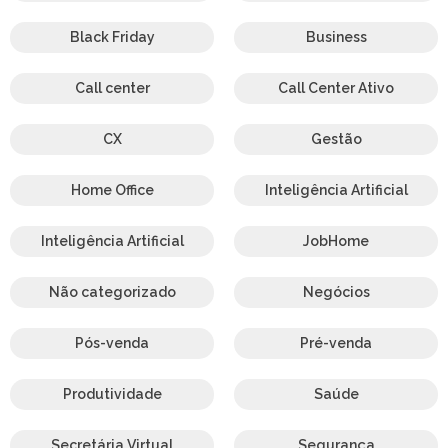
Black Friday
Business
Call center
Call Center Ativo
CX
Gestão
Home Office
Inteligência Artificial
Inteligência Artificial
JobHome
Não categorizado
Negócios
Pós-venda
Pré-venda
Produtividade
Saúde
Secretária Virtual
Segurança