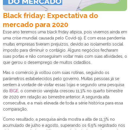
Black friday: Expectativa do
mercado para 2020
Esse ano teremos uma black friday atípica, pois vivemos ainda em
uma crise mundial causada pelo Covid-19. E com essa pandemia
muitas empresas tiveram prejuízos, devido ao isolamento social
imposto para diminuir o contágio. Alguns negócios fecharam
suas portas e não conseguiram voltar mais com suas atividades, o
que gerou o desemprego de muitos cidadãos.
Mas o comércio já voltou com suas rotinas, seguindo os
parâmetros estabelecidos pelo governo. Muitas pessoas já se
sentem à vontade de visitar essas lojas e segundo uma pesquisa
do
IBGE
, o comércio varejista cresceu 11,3% no quarto bimestre
de 2020 em relação ao bimestre anterior. A segunda alta
consecutiva, e a mais elevada de toda a série histórica para essa
comparação.
Como resultado, a pesquisa ainda mostra a alta de 11,3% no
acumulado de julho e agosto, superando os 6,9% registrado nos