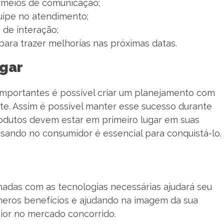
s meios de comunicação;
uipe no atendimento;
 de interação;
ara trazer melhorias nas próximas datas.
ugar
 importantes é possível criar um planejamento com
nte. Assim é possível manter esse sucesso durante
rodutos devem estar em primeiro lugar em suas
ando no consumidor é essencial para conquistá-lo.
nadas com as tecnologias necessárias ajudará seu
úmeros benefícios e ajudando na imagem da sua
ior no mercado concorrido.