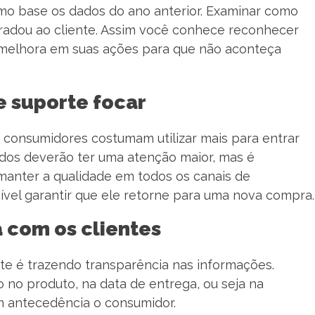
omo base os dados do ano anterior. Examinar como
gradou ao cliente. Assim você conhece reconhecer
elhora em suas ações para que não aconteça
e suporte focar
 consumidores costumam utilizar mais para entrar
dos deverão ter uma atenção maior, mas é
manter a qualidade em todos os canais de
ível garantir que ele retorne para uma nova compra.
 com os clientes
te é trazendo transparência nas informações.
 no produto, na data de entrega, ou seja na
m antecedência o consumidor.