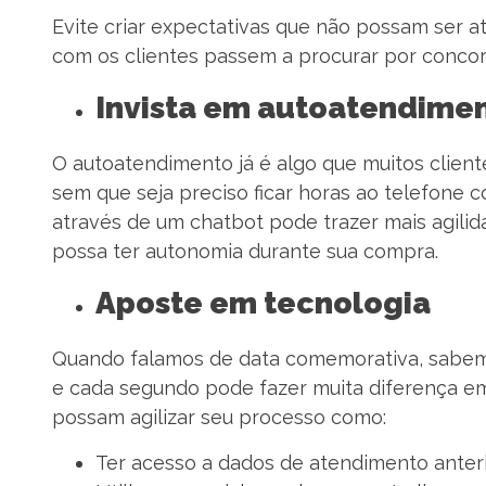
Evite criar expectativas que não possam ser a
com os clientes passem a procurar por conco
Invista em autoatendime
O autoatendimento já é algo que muitos clien
sem que seja preciso ficar horas ao telefone
através de um chatbot pode trazer mais agilid
possa ter autonomia durante sua compra.
Aposte em tecnologia
Quando falamos de data comemorativa, sabemo
e cada segundo pode fazer muita diferença e
possam agilizar seu processo como:
Ter acesso a dados de atendimento anter