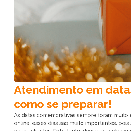
Atendimento em data
como se preparar!
As datas comemorativas sempre foram muito e
online, esses dias são muito importantes, poi
novos clientes. Entretanto, devido à evolução