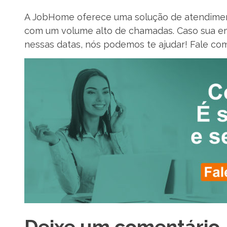
A JobHome oferece uma solução de atendiment
com um volume alto de chamadas. Caso sua em
nessas datas, nós podemos te ajudar! Fale com
Deixe um comentário