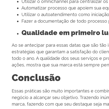
Utilizar o omnichannel para centralizar o
Automatizar processo que apoiem sua eq
Utilizar o autoatendimento como iniciação
Fazer a documentação de todo processo p
Qualidade em primeiro l
Ao se antecipar para essas datas que são tão
estratégias que garantam a satisfação do clie
todo o ano. A qualidade dos seus serviços e p
ações, mostra que sua marca está sempre pens
Conclusão
Essas práticas são muito importantes e combi
negócio a alcançar seu objetivo. Trazendo in
marca, fazendo com que seu destaque seja ma