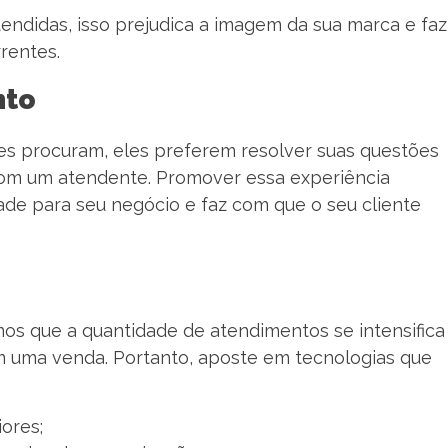
tendidas, isso prejudica a imagem da sua marca e faz
rrentes.
nto
tes procuram, eles preferem resolver suas questões
 com um atendente. Promover essa experiência
ade para seu negócio e faz com que o seu cliente
s que a quantidade de atendimentos se intensifica
m uma venda. Portanto, aposte em tecnologias que
iores;