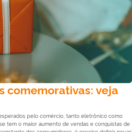
s comemorativas: veja
sperados pelo comércio, tanto eletrônico como
s se tem o maior aumento de vendas e conquistas de
 constante dos consumidores, é preciso definir novas