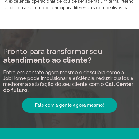
A excelência operacional deixou de ser apenas um tema interno
e passou a ser um dos principais diferenciais competitivos das
Pronto para transformar seu
atendimento ao cliente?
Entre em contato agora mesmo e descubra como a
JobHome pode impulsionar a eficiência, reduzir custos e
melhorar a satisfação do seu cliente com o
Call Center
do futuro.
Fale com a gente agora mesmo!