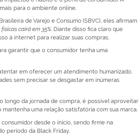
mais para o ambiente online.
rasileira de Varejo e Consumo (SBVC), eles afirmam
 físicas cairá em 35%
. Diante disso fica claro que
so à internet para realizar suas compras.
ara garantir que o consumidor tenha uma
atentar em oferecer um atendimento humanizado.
dades sem precisar se desgastar em inúmeras
ao longo da jornada de compra, é possível aproveitar
co mantenha uma relação satisfatória com sua marca.
 consumidor desde o início, sendo firme na
o período da Black Friday.