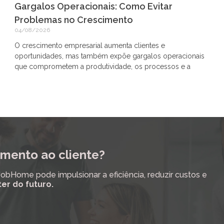
Gargalos Operacionais: Como Evitar
Problemas no Crescimento
04/08/2026
O crescimento empresarial aumenta clientes e
oportunidades, mas também expõe gargalos operacionais
que comprometem a produtividade, os processos e a
mento ao cliente?
Home pode impulsionar a eficiência, reduzir custos e
ter do futuro.