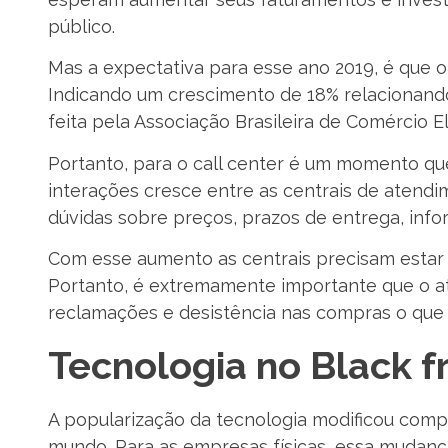
público.
Mas a expectativa para esse ano 2019, é que 
Indicando um crescimento de 18% relacionando
feita pela Associação Brasileira de Comércio El
Portanto, para o call center é um momento qu
interações cresce entre as centrais de atendi
dúvidas sobre preços, prazos de entrega, inf
Com esse aumento as centrais precisam estar
Portanto, é extremamente importante que o a
reclamações e desistência nas compras o que 
Tecnologia no Black f
A popularização da tecnologia modificou com
mundo. Para as empresas físicas, essa mudança