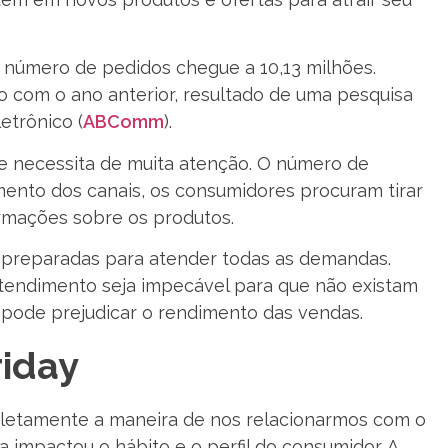
o número de pedidos chegue a 10,13 milhões.
 com o ano anterior, resultado de uma pesquisa
etrônico (
ABComm
).
e necessita de muita atenção. O número de
mento dos canais, os consumidores procuram tirar
ormações sobre os produtos.
 preparadas para atender todas as demandas.
tendimento seja impecável para que não existam
pode prejudicar o rendimento das vendas.
riday
pletamente a maneira de nos relacionarmos com o
 impactou o hábito e o perfil do consumidor. A