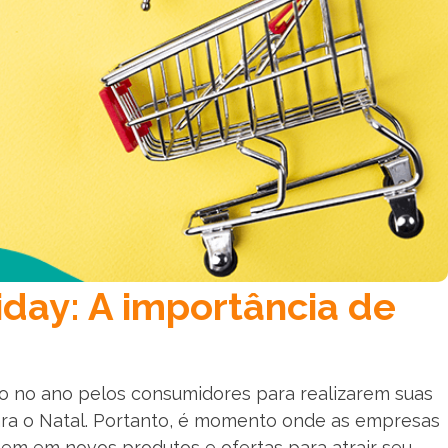
day: A importância de
o no ano pelos consumidores para realizarem suas
a o Natal. Portanto, é momento onde as empresas
em em novos produtos e ofertas para atrair seu