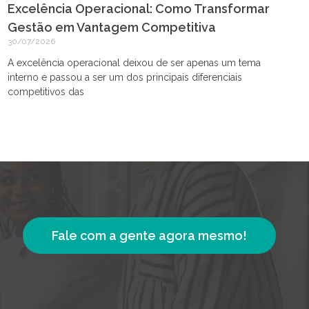
Excelência Operacional: Como Transformar
Gestão em Vantagem Competitiva
30/07/2026
A excelência operacional deixou de ser apenas um tema
interno e passou a ser um dos principais diferenciais
competitivos das
Fale com a gente agora mesmo!