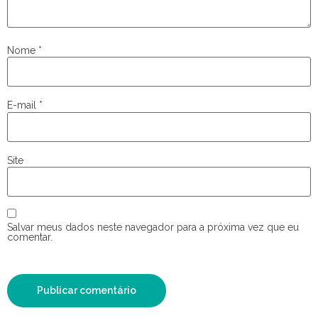
Nome
*
E-mail
*
Site
Salvar meus dados neste navegador para a próxima vez que eu
comentar.